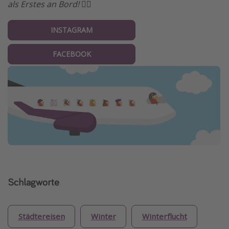
als Erstes an Bord! 🏴‍☠️
INSTAGRAM
FACEBOOK
Schlagworte
Städtereisen
Winter
Winterflucht