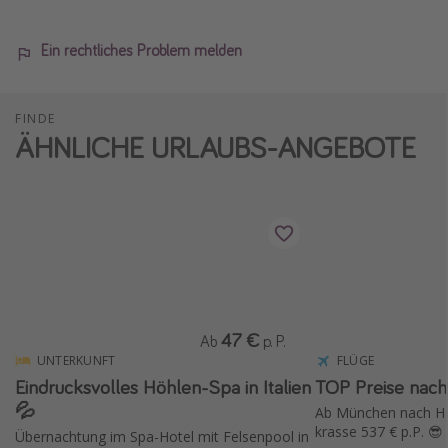
Ein rechtliches Problem melden
FINDE
ÄHNLICHE URLAUBS-ANGEBOTE
47 €
Ab
p. P.
UNTERKUNFT
FLÜGE
Eindrucksvolles Höhlen-Spa in Italien
TOP Preise nach
💦
Ab München nach Han
krasse 537 € p.P. 😎
Übernachtung im Spa-Hotel mit Felsenpool in