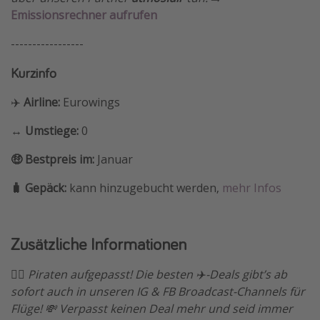
Emissionsrechner aufrufen
-----------------
Kurzinfo
✈️
Airline:
Eurowings
↔️ Umstiege:
0
🤑 Bestpreis im:
Januar
🧳 Gepäck:
kann hinzugebucht werden,
mehr Infos
Zusätzliche Informationen
🏴‍☠️ Piraten aufgepasst! Die besten ✈️-Deals gibt’s ab
sofort auch in unseren IG & FB Broadcast-Channels für
Flüge! 💸 Verpasst keinen Deal mehr und seid immer