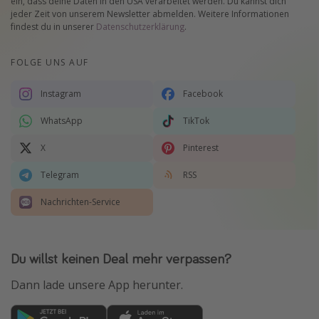
ein, dass deine Daten in den USA verarbeitet werden. Du kannst dich
jeder Zeit von unserem Newsletter abmelden. Weitere Informationen
findest du in unserer
Datenschutzerklärung
.
FOLGE UNS AUF
Instagram
Facebook
WhatsApp
TikTok
X
Pinterest
Telegram
RSS
Nachrichten-Service
Du willst keinen Deal mehr verpassen?
Dann lade unsere App herunter.