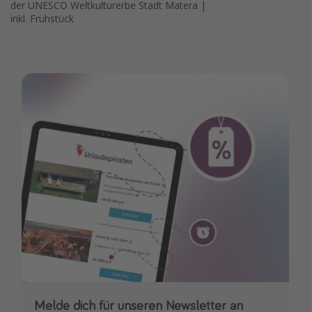
der UNESCO Weltkulturerbe Stadt Matera |
inkl. Frühstück
Melde dich für unseren Newsletter an
Downloade unsere App