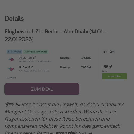
Details
Flugbeispiel: Z.b. Berlin - Abu Dhabi (14.01. -
22.01.2026)
ZUM DEAL
🌍💚 Fliegen belastet die Umwelt, da dabei erhebliche
Mengen CO₂ ausgestoßen werden. Wenn ihr eure
Flugemissionen für diese Reise berechnen und
kompensieren möchtet, könnt ihr dies ganz einfach
über unseren Partner
atmosfair
tun.
➡️