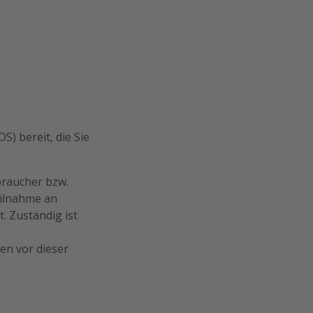
S) bereit, die Sie
braucher bzw.
eilnahme an
. Zuständig ist
en vor dieser