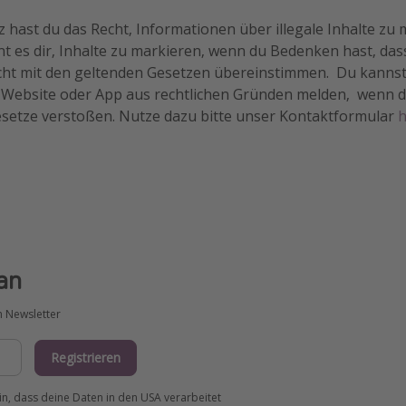
hast du das Recht, Informationen über illegale Inhalte zu 
 es dir, Inhalte zu markieren, wenn du Bedenken hast, das
cht mit den geltenden Gesetzen übereinstimmen. Du kannst 
r Website oder App aus rechtlichen Gründen melden, wenn du
setze verstoßen. Nutze dazu bitte unser Kontaktformular
h
an
m Newsletter
Registrieren
ein, dass deine Daten in den USA verarbeitet