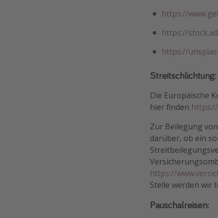
https://www.ge
https://stock.
https://unspla
Streitschlichtung:
Die Europäische Ko
hier finden
https:
Zur Beilegung von
darüber, ob ein so
Streitbeilegungsve
Versicherungsombu
https://www.vers
Stelle werden wir 
Pauschalreisen: