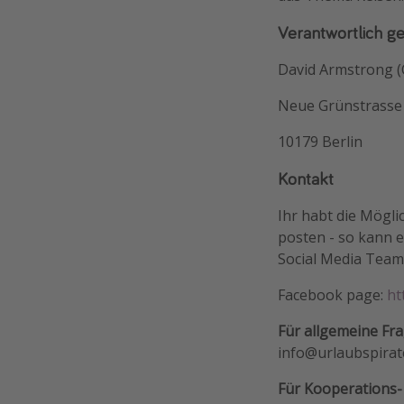
Verantwortlich g
David Armstrong 
Neue Grünstrasse
10179 Berlin
Kontakt
Ihr habt die Mögl
posten - so kann 
Social Media Tea
Facebook page:
ht
Für allgemeine Fr
info@urlaubspirat
Für Kooperations-