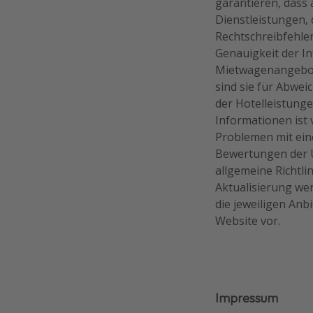
garantieren, dass 
Dienstleistungen, 
Rechtschreibfehle
Genauigkeit der I
Mietwagenangebote
sind sie für Abwe
der Hotelleistunge
Informationen ist
Problemen mit ein
Bewertungen der U
allgemeine Richtli
Aktualisierung we
die jeweiligen Anb
Website vor.
Impressum