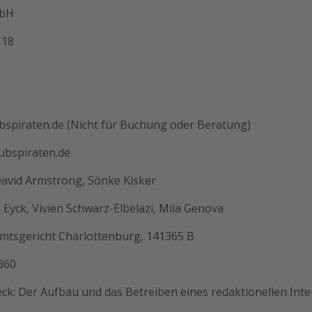
mbH
 18
ubspiraten.de (Nicht für Buchung oder Beratung)
ubspiraten.de
avid Armstrong, Sönke Kisker
 Eyck, Vivien Schwarz-Elbelazi, Mila Genova
Amtsgericht Charlottenburg, 141365 B
860
: Der Aufbau und das Betreiben eines redaktionellen Inte