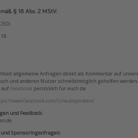
emäß § 18 Abs. 2 MStV:
(CEO)
 18
ichkeit allgemeine Anfragen direkt als Kommentar auf unser
euch und anderen Nutzer schnellstmöglich geholfen werden.
m auf
Facebook
persönlich für euch da:
tps://www.facebook.com/Urlaubspiraten/
agen und Feedback:
en.de
 und Sponsoringanfragen: