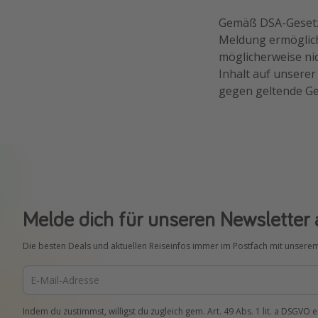
Gemäß DSA-Gesetz 
Meldung ermöglicht
möglicherweise ni
Inhalt auf unsere
gegen geltende Ge
Melde dich für unseren Newsletter 
Die besten Deals und aktuellen Reiseinfos immer im Postfach mit unsere
Indem du zustimmst, willigst du zugleich gem. Art. 49 Abs. 1 lit. a DSGVO 