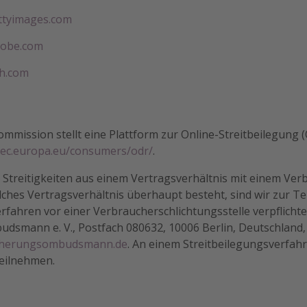
ttyimages.com
adobe.com
sh.com
mmission stellt eine Plattform zur Online-Streitbeilegung (O
//ec.europa.eu/consumers/odr/
.
 Streitigkeiten aus einem Vertragsverhältnis mit einem Ver
lches Vertragsverhältnis überhaupt besteht, sind wir zur T
rfahren vor einer Verbraucherschlichtungsstelle verpflichtet
dsmann e. V., Postfach 080632, 10006 Berlin, Deutschland,
icherungsombudsmann.de
. An einem Streitbeilegungsverfahr
teilnehmen.