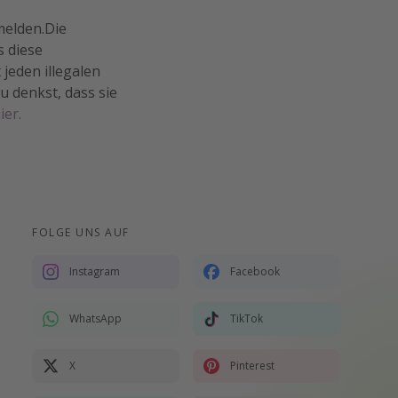
melden.Die
s diese
jeden illegalen
 denkst, dass sie
ier.
FOLGE UNS AUF
Instagram
Facebook
WhatsApp
TikTok
X
Pinterest