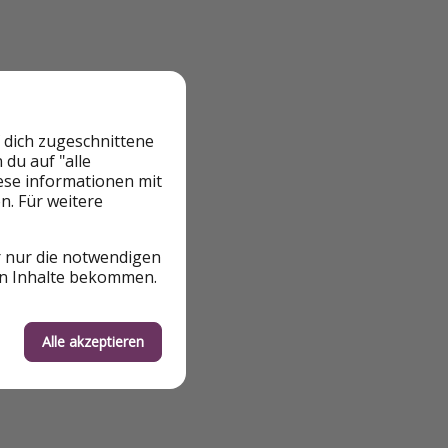
 dich zugeschnittene
du auf "alle
en:
iese informationen mit
n. Für weitere
r nur die notwendigen
en Inhalte bekommen.
Alle akzeptieren