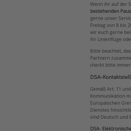
Wenn ihr auf der 
bestehenden Paus
gerne unser Servic
Freitag von 8 bis 
wir euch gerne bei
ihr Linienflüge od
Bitte beachtet, da
Partnern zusammen
checkt bitte imme
DSA-Kontaktstel
Gemäß Art. 11 und 
Kommunikation mi
Europäischen Gremi
Dienstes hinsicht
sind Deutsch und 
DSA- Elektronisch