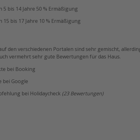
von 5 bis 14 Jahre 50 % Ermäßigung
von 15 bis 17 Jahre 10 % Ermäßigung
f den verschiedenen Portalen sind sehr gemischt, allerdin
uch vermehrt sehr gute Bewertungen für das Haus.
kte bei Booking
e bei Google
fehlung bei Holidaycheck
(23 Bewertungen)