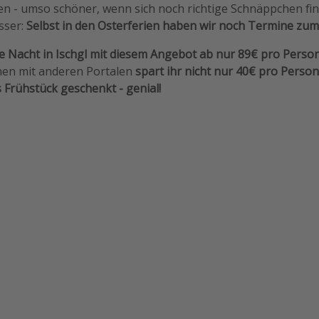
en - umso schöner, wenn sich noch richtige Schnäppchen fi
sser:
Selbst in den Osterferien haben wir noch Termine zum
e Nacht in Ischgl mit diesem Angebot ab nur 89€
pro Person
chen mit anderen Portalen
spart ihr nicht nur 40€ pro Perso
Frühstück geschenkt - genial!