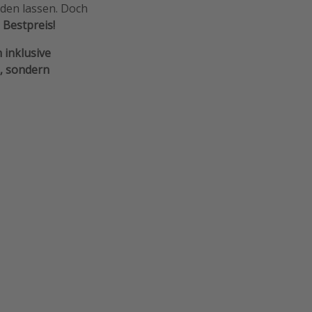
nden lassen. Doch
 Bestpreis!
 inklusive
n, sondern