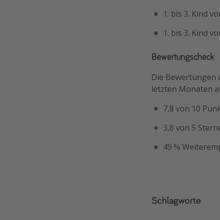
1. bis 3. Kind 
1. bis 3. Kind 
Bewertungscheck
Die Bewertungen au
letzten Monaten a
7,8 von 10 Pun
3,8 von 5 Stern
49 % Weiteremp
Schlagworte