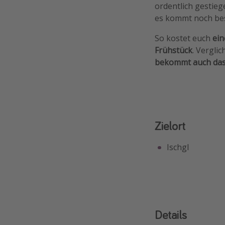
ordentlich gestieg
es kommt noch be
So kostet euch
ein
Frühstück
. Vergli
bekommt auch das 
Zielort
Ischgl
Details