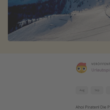
VERÖFFEN
Urlaubspi
Aug
Sep
Ahoi Piraten! Die 