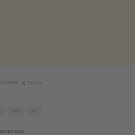
ZUFÜGEN
TEILEN
i
Jun
Jul
ahren teils