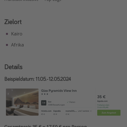
Zielort
Kairo
Afrika
Details
Beispieldatum: 11.05.-12.05.2024
Gesamtpreis 35 € = 17,50 € pro Person