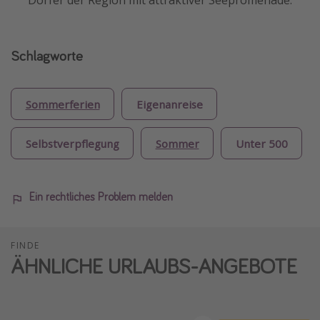
Dörfer der Region mit attraktiver Seepromenade.
Schlagworte
Sommerferien
Eigenanreise
Selbstverpflegung
Sommer
Unter 500
Ein rechtliches Problem melden
FINDE
ÄHNLICHE URLAUBS-ANGEBOTE