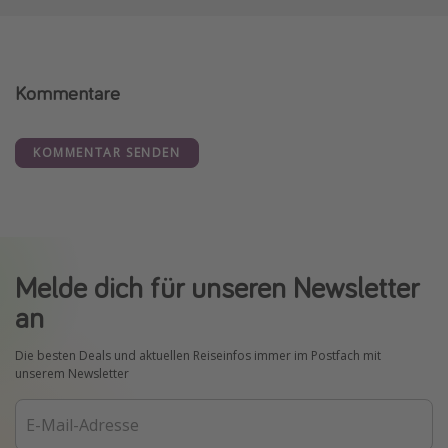
Kommentare
KOMMENTAR SENDEN
Melde dich für unseren Newsletter
an
Die besten Deals und aktuellen Reiseinfos immer im Postfach mit
unserem Newsletter