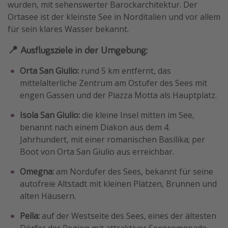
wurden, mit sehenswerter Barockarchitektur. Der
Ortasee ist der kleinste See in Norditalien und vor allem
für sein klares Wasser bekannt.
📍 Ausflugsziele in der Umgebung:
Orta San Giulio:
rund 5 km entfernt, das
mittelalterliche Zentrum am Ostufer des Sees mit
engen Gassen und der Piazza Motta als Hauptplatz.
Isola San Giulio:
die kleine Insel mitten im See,
benannt nach einem Diakon aus dem 4.
Jahrhundert, mit einer romanischen Basilika; per
Boot von Orta San Giulio aus erreichbar.
Omegna:
am Nordufer des Sees, bekannt für seine
autofreie Altstadt mit kleinen Plätzen, Brunnen und
alten Häusern.
Pella:
auf der Westseite des Sees, eines der ältesten