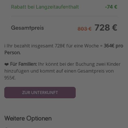
ℹ️ Ihr bezahlt insgesamt 728€ für eine Woche =
364€ pro
Person.
❤️
Für Familien:
Ihr könnt bei der Buchung zwei Kinder
hinzufügen und kommt auf einen Gesamtpreis von
955€.
ZUR UNTERKUNFT
Weitere Optionen