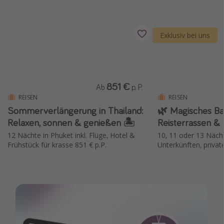
Exklusiv bei uns
851 €
Ab
p. P.
REISEN
REISEN
Sommerverlängerung in Thailand:
🌿 Magisches Bal
Relaxen, sonnen & genießen 🏝️
Reisterrassen & 
12 Nächte in Phuket inkl. Flüge, Hotel &
10, 11 oder 13 Nächt
Frühstück für krasse 851 € p.P.
Unterkünften, privat