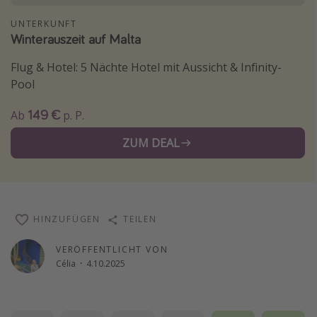
Wochenendtrip
UNTERKUNFT
Winterauszeit auf Malta
Singlereisen
Strandurlaub
Flug & Hotel: 5 Nächte Hotel mit Aussicht & Infinity-
Pool
Gruppenreisen
Hotels in Hamburg
149 €
Ab
p. P.
Hotels in Amsterdam
ZUM DEAL
Hotels am Achensee
Weitere Themen
HINZUFÜGEN
TEILEN
Reise Journal
Familienurlaub in der Türkei
VERÖFFENTLICHT VON
Célia
·
4.10.2025
Rundreisen in Thailand
Bahnreisen in der Schweiz
Reisepassfreie Reiseziele