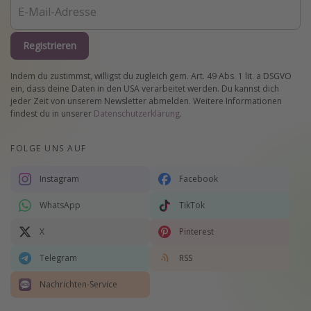
Registrieren
Indem du zustimmst, willigst du zugleich gem. Art. 49 Abs. 1 lit. a DSGVO
ein, dass deine Daten in den USA verarbeitet werden. Du kannst dich
jeder Zeit von unserem Newsletter abmelden. Weitere Informationen
findest du in unserer
Datenschutzerklärung
.
FOLGE UNS AUF
Instagram
Facebook
WhatsApp
TikTok
X
Pinterest
Telegram
RSS
Nachrichten-Service