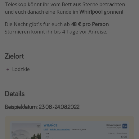
Teleskop könnt ihr vom Bett aus Sterne betrachten
Travel Know How
und euch danach eine Runde im
Whirlpool
gönnen!
Silvesterreisen
Die Nacht gibt's für euch ab
48 € pro Person
.
Last Minute Urlaub Mallorca
Stornieren könnt ihr bis 4 Tage vor Anreise.
Last Minute Urlaub Deutschland
Zielort
Lodzkie
Details
Beispieldatum: 23.08.-24.08.2022