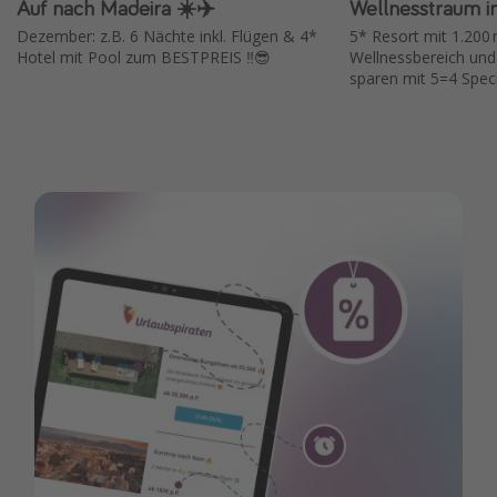
Auf nach Madeira ☀️✈️
Wellnesstraum i
Dezember: z.B. 6 Nächte inkl. Flügen & 4*
5* Resort mit 1.200
Hotel mit Pool zum BESTPREIS ‼️😎
Wellnessbereich und
sparen mit 5=4 Speci