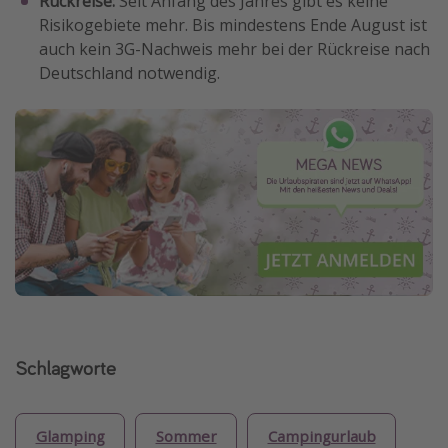
Rückreise:
Seit Anfang des Jahres gibt es keine
Risikogebiete mehr. Bis mindestens Ende August ist
auch kein 3G-Nachweis mehr bei der Rückreise nach
Deutschland notwendig.
Schlagworte
Glamping
Sommer
Campingurlaub