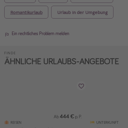
Romantikurlaub
Urlaub in der Umgebung
Ein rechtliches Problem melden
FINDE
ÄHNLICHE URLAUBS-ANGEBOTE
444 €
Ab
p. P.
REISEN
UNTERKUNFT