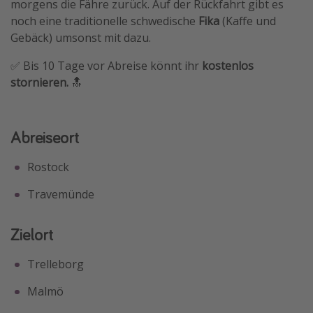
morgens die Fähre zurück. Auf der Rückfahrt gibt es
noch eine traditionelle schwedische
Fika
(Kaffe und
Gebäck) umsonst mit dazu.
✅ Bis 10 Tage vor Abreise könnt ihr
kostenlos
stornieren.
🔝
Abreiseort
Rostock
Travemünde
Zielort
Trelleborg
Malmö