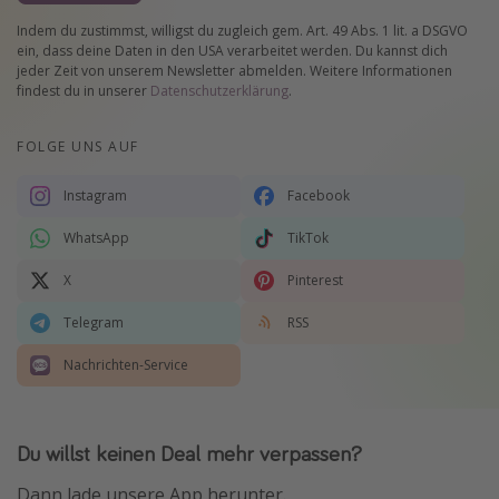
Indem du zustimmst, willigst du zugleich gem. Art. 49 Abs. 1 lit. a DSGVO
ein, dass deine Daten in den USA verarbeitet werden. Du kannst dich
jeder Zeit von unserem Newsletter abmelden. Weitere Informationen
findest du in unserer
Datenschutzerklärung
.
FOLGE UNS AUF
Instagram
Facebook
WhatsApp
TikTok
X
Pinterest
Telegram
RSS
Nachrichten-Service
Du willst keinen Deal mehr verpassen?
Dann lade unsere App herunter.