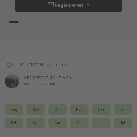
Registrieren
HINZUFÜGEN
TEILEN
VERÖFFENTLICHT VON
Leonie
·
7.2.2026
Aug
Sep
Okt
Nov
Dez
Jan
Feb
Mär
Apr
Mai
Jun
Jul