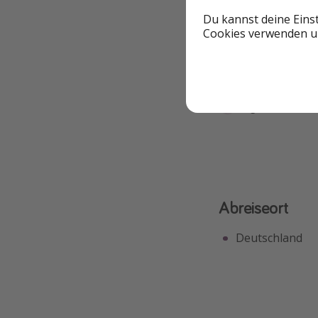
Du kannst deine Eins
Cookies verwenden un
Highlights
Flüge inklusive
Abreiseort
Deutschland