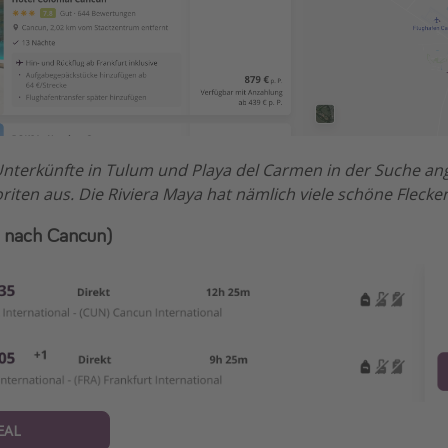
Unterkünfte in Tulum und Playa del Carmen in der Suche an
riten aus. Die Riviera Maya hat nämlich viele schöne Flecken
e nach Cancun)
EAL