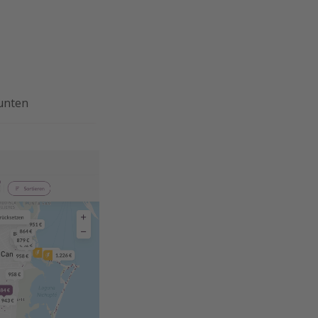
 unten