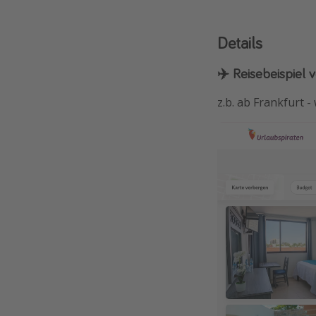
Details
✈️ Reisebeispiel v
z.b. ab Frankfurt 