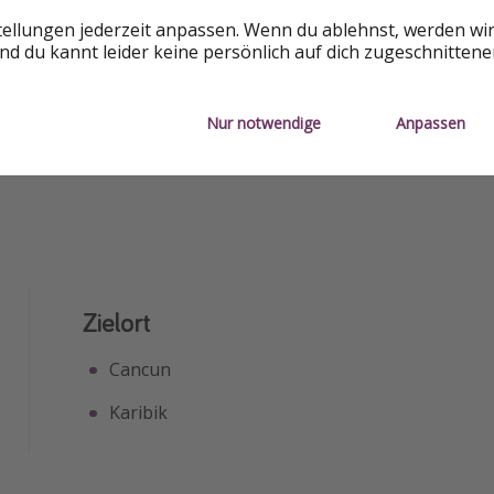
tellungen jederzeit anpassen. Wenn du ablehnst, werden wi
d du kannt leider keine persönlich auf dich zugeschnitten
Nur notwendige
Anpassen
Zielort
Cancun
Karibik