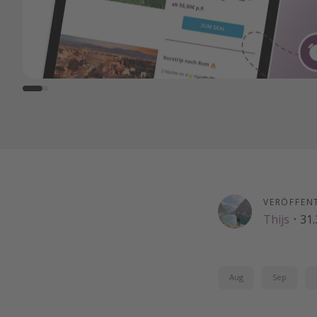
VERÖFFEN
Thijs
·
31.
Aug
Sep