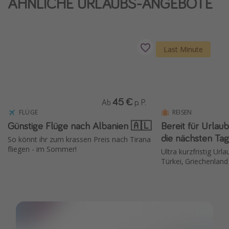
ÄHNLICHE URLAUBS-ANGEBOTE
Last Minute
45 €
Ab
p. P.
FLÜGE
REISEN
Günstige Flüge nach Albanien 🇦🇱
Bereit für Urla
die nächsten Tag
So könnt ihr zum krassen Preis nach Tirana
fliegen - im Sommer!
Ultra kurzfristig Url
Türkei, Griechenland 