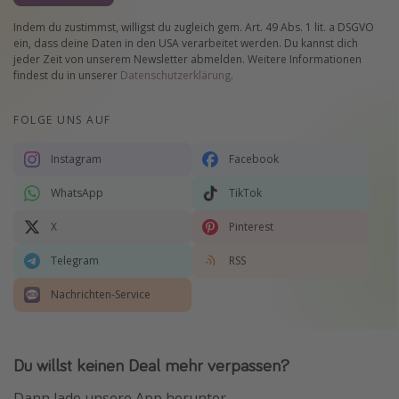
Indem du zustimmst, willigst du zugleich gem. Art. 49 Abs. 1 lit. a DSGVO
ein, dass deine Daten in den USA verarbeitet werden. Du kannst dich
jeder Zeit von unserem Newsletter abmelden. Weitere Informationen
findest du in unserer
Datenschutzerklärung
.
FOLGE UNS AUF
Instagram
Facebook
WhatsApp
TikTok
X
Pinterest
Telegram
RSS
Nachrichten-Service
Du willst keinen Deal mehr verpassen?
Dann lade unsere App herunter.