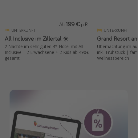
199 €
Ab
p. P.
UNTERKUNFT
UNTERKUNFT
All Inclusive im Zillertal ☀️
Grand Resort a
2 Nächte im sehr guten 4* Hotel mit All
Übernachtung im au
Inclusive | 2 Erwachsene + 2 Kids ab 490€
inkl. Frühstück | fam
gesamt
Wellnessbereich