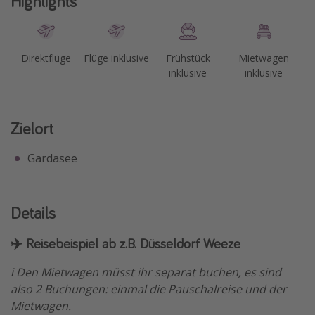
Highlights
Direktflüge
Flüge inklusive
Frühstück
Mietwagen
inklusive
inklusive
Zielort
Gardasee
Details
✈️ Reisebeispiel ab z.B. Düsseldorf Weeze
ℹ️ Den Mietwagen müsst ihr separat buchen, es sind
also 2 Buchungen: einmal die Pauschalreise und der
Mietwagen.