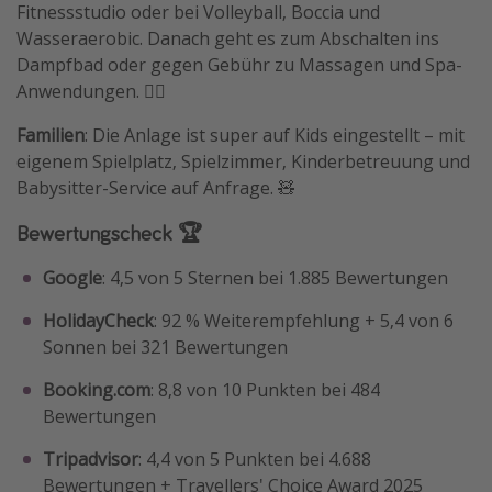
Fitnessstudio oder bei Volleyball, Boccia und
Wasseraerobic. Danach geht es zum Abschalten ins
Dampfbad oder gegen Gebühr zu Massagen und Spa-
Anwendungen. 🧘‍♂️
Familien
: Die Anlage ist super auf Kids eingestellt – mit
eigenem Spielplatz, Spielzimmer, Kinderbetreuung und
Babysitter-Service auf Anfrage. 🧸
Bewertungscheck 🏆
Google
: 4,5 von 5 Sternen bei 1.885 Bewertungen
HolidayCheck
: 92 % Weiterempfehlung + 5,4 von 6
Sonnen bei 321 Bewertungen
Booking.com
: 8,8 von 10 Punkten bei 484
Bewertungen
Tripadvisor
: 4,4 von 5 Punkten bei 4.688
Bewertungen + Travellers' Choice Award 2025