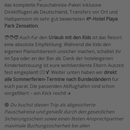
das komplette Pauschalreise-Paket inklusive
Travel Know How
Direktflügen ab Deutschland, Transfers vor Ort und
Silvesterreisen
Halbpension im sehr gut bewerteten
4*-Hotel Playa
Park Zensation
.
Last Minute Urlaub Mallorca
Last Minute Urlaub Deutschland
🧑‍🧑‍🧒 Auch für den
Urlaub mit den Kids
ist das Resort
eine absolute Empfehlung. Während die Kids den
eigenen Planschbereich unsicher machen, schaltet ihr
im Spa oder an der Bar ab. Dank der hoteleigenen
Kinderbetreuung ist eure wohlverdiente Eltern-Auszeit
fest eingeplant! 🧘‍♂️🍹 Weiter unten haben wir
direkt
alle Sommerferien-Termine nach Bundesländern
für
euch parat. Die passenden Abflughäfen sind schon
vorgefiltert – ein Klick reicht! ✈️
🟢
Du buchst diesen Trip als abgesicherte
Pauschalreise und genießt durch den gesetzlichen
Sicherungsschein sowie einen festen Ansprechpartner
maximale Buchungssicherheit bei allen