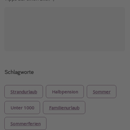
Schlagworte
Strandurlaub
Halbpension
Sommer
Unter 1000
Familienurlaub
Sommerferien