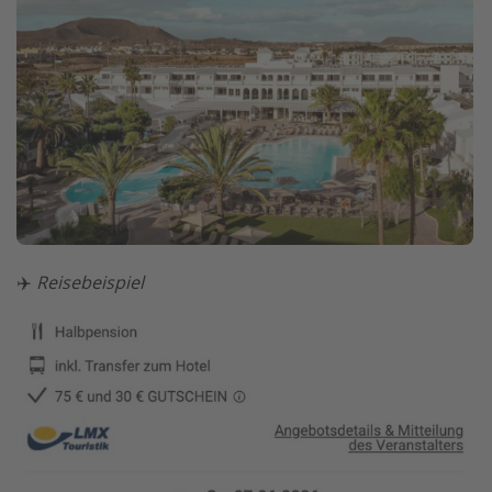
✈️
Reisebeispiel