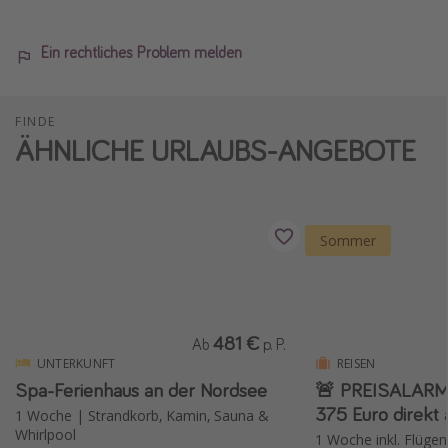
Ein rechtliches Problem melden
FINDE
ÄHNLICHE URLAUBS-ANGEBOTE
Sommer
481 €
Ab
p. P.
UNTERKUNFT
REISEN
Spa-Ferienhaus an der Nordsee
🚨 PREISALARM 
375 Euro direkt
1 Woche | Strandkorb, Kamin, Sauna &
Whirlpool
1 Woche inkl. Flügen 