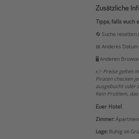
Zusätzliche In
Tipps, falls euch 
🔄 Suche resetten
📅 Anderes Datum 
🖥️ Anderen Browser
👉 Preise gelten 
Piraten checken j
ausgebucht oder de
Kein Problem, das
Euer Hotel
Zimmer:
Apartment
Lage:
Ruhig im Grü