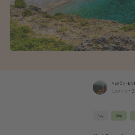
VERÖFFEN
Leonie
·
2
Aug
Sep