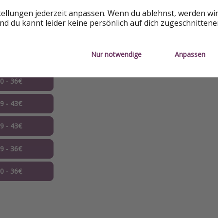
tellungen jederzeit anpassen. Wenn du ablehnst, werden wi
10 - 36€
d du kannt leider keine persönlich auf dich zugeschnitten
10 - 39€
Nur notwendige
Anpassen
10 - 36€
10 - 36€
09 - 43€
09 - 43€
09 - 36€
10 - 36€