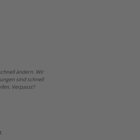
chnell ändern. Wir
ungen sind schnell
ifen. Verpasst?
t