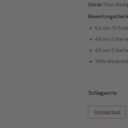
Extras:
Pool, Whirl
Bewertungscheck
9,3 von 10 Pun
4,8 von 5 Stern
4,9 von 5 Stern
100% Weiterlei
Schlagworte
Strandurlaub