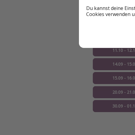
Du kannst deine Eins
01.10 - 02.
Cookies verwenden un
03.10 - 04.
10.10 - 11.
11.10 - 12.
14.09 - 15.
15.09 - 16.
20.09 - 21.
30.09 - 01.