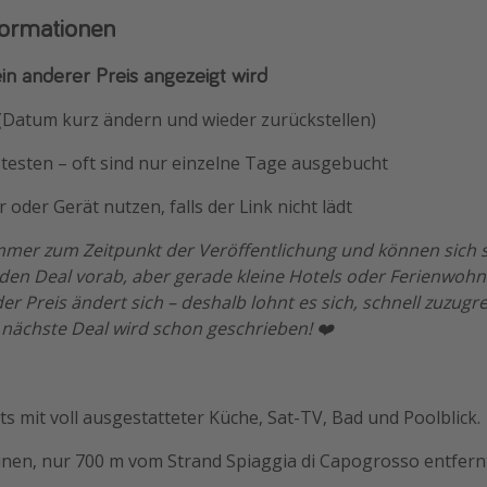
formationen
ein anderer Preis angezeigt wird
 (Datum kurz ändern und wieder zurückstellen)
testen – oft sind nur einzelne Tage ausgebucht
 oder Gerät nutzen, falls der Link nicht lädt
immer zum Zeitpunkt der Veröffentlichung und können sich s
eden Deal vorab, aber gerade kleine Hotels oder Ferienwohn
r Preis ändert sich – deshalb lohnt es sich, schnell zuzugre
 nächste Deal wird schon geschrieben! ❤️
s mit voll ausgestatteter Küche, Sat-TV, Bad und Poolblick.
nen, nur 700 m vom Strand Spiaggia di Capogrosso entfern