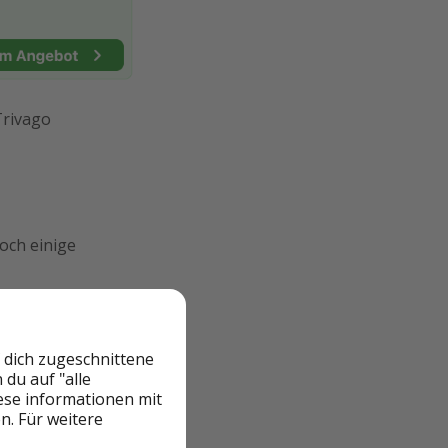
Trivago
och einige
 dich zugeschnittene
du auf "alle
iese informationen mit
n. Für weitere