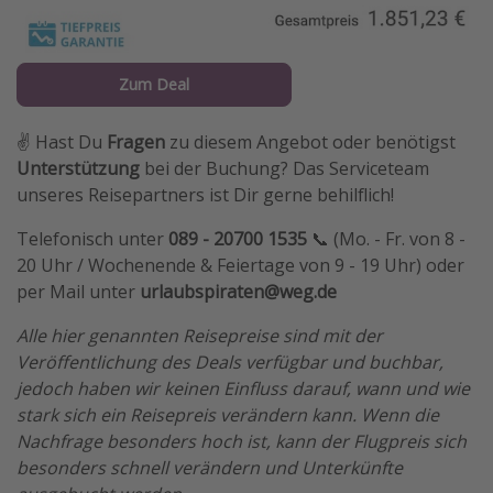
Zum Deal
✌️ Hast Du
Fragen
zu diesem Angebot oder benötigst
Unterstützung
bei der Buchung? Das Serviceteam
unseres Reisepartners ist Dir gerne behilflich!
Telefonisch unter
089 - 20700 1535
📞 (Mo. - Fr. von 8 -
20 Uhr / Wochenende & Feiertage von 9 - 19 Uhr) oder
per Mail unter
urlaubspiraten@weg.de
Alle hier genannten Reisepreise sind mit der
Veröffentlichung des Deals verfügbar und buchbar,
jedoch haben wir keinen Einfluss darauf, wann und wie
stark sich ein Reisepreis verändern kann. Wenn die
Nachfrage besonders hoch ist, kann der Flugpreis sich
besonders schnell verändern und Unterkünfte