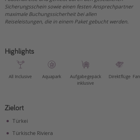
Sicherungsschein sowie einen festen Ansprechpartner
maximale Buchungssicherheit bei allen
Reiseleistungen, die in einem Paket gebucht werden.
Highlights
All Inclusive
Aquapark
Aufgabegepäck
Direktflüge
Fam
inklusive
Zielort
Türkei
Türkische Riviera