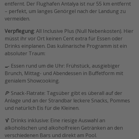
entfernt. Der Flughafen Antalya ist nur 55 km entfernt
– perfekt, um langes Genörgel nach der Landung zu
vermeiden.
Verpflegung
: All Inclusive Plus (Null Nebenkosten). Hier
müsst ihr vor Ort keinen Cent extra für Essen oder
Drinks einplanen. Das kulinarische Programm ist ein
absoluter Traum:
🍳 Essen rund um die Uhr: Frühstück, ausgiebiger
Brunch, Mittag- und Abendessen in Buffetform mit
genialem Showcooking.
🍕 Snack-Flatrate: Tagsüber gibt es überall auf der
Anlage und an der Strandbar leckere Snacks, Pommes
und natürlich Eis für die Kleinen.
🍹 Drinks inklusive: Eine riesige Auswahl an
alkoholischen und alkoholfreien Getränken an den
verschiedenen Bars und direkt am Pool.