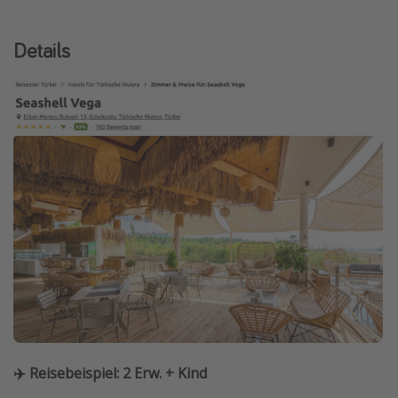
Details
✈️ Reisebeispiel: 2 Erw. + Kind