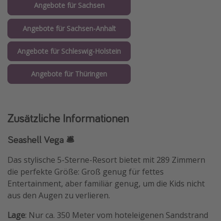
Angebote für Sachsen
Angebote für Sachsen-Anhalt
Angebote für Schleswig-Holstein
Angebote für Thüringen
Zusätzliche Informationen
Seashell Vega 🛎️
Das stylische 5-Sterne-Resort bietet mit 289 Zimmern
die perfekte Größe: Groß genug für fettes
Entertainment, aber familiär genug, um die Kids nicht
aus den Augen zu verlieren.
Lage
: Nur ca. 350 Meter vom hoteleigenen Sandstrand