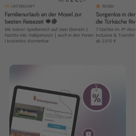
Ab
p. P.
UNTERKUNFT
REISEN
Familienurlaub an der Mosel zur
Sorgenlos in den
besten Reisezeit 🍁🍇
die Türkische Riv
Mit Indoor-Spielbereich auf zwei Ebenen! 2
7 Nächte im 4*-Resort
Nächte inkl. Halbpension | auch in den Ferien
Inclusive & Transfer
I kostenlos stornierbar
ab 2.010 €