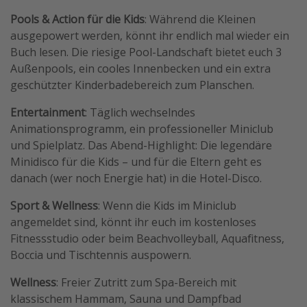
Pools & Action für die Kids
: Während die Kleinen
ausgepowert werden, könnt ihr endlich mal wieder ein
Buch lesen. Die riesige Pool-Landschaft bietet euch 3
Außenpools, ein cooles Innenbecken und ein extra
geschützter Kinderbadebereich zum Planschen.
Entertainment
: Täglich wechselndes
Animationsprogramm, ein professioneller Miniclub
und Spielplatz. Das Abend-Highlight: Die legendäre
Minidisco für die Kids – und für die Eltern geht es
danach (wer noch Energie hat) in die Hotel-Disco.
Sport & Wellness
: Wenn die Kids im Miniclub
angemeldet sind, könnt ihr euch im kostenloses
Fitnessstudio oder beim Beachvolleyball, Aquafitness,
Boccia und Tischtennis auspowern.
Wellness
: Freier Zutritt zum Spa-Bereich mit
klassischem Hammam, Sauna und Dampfbad