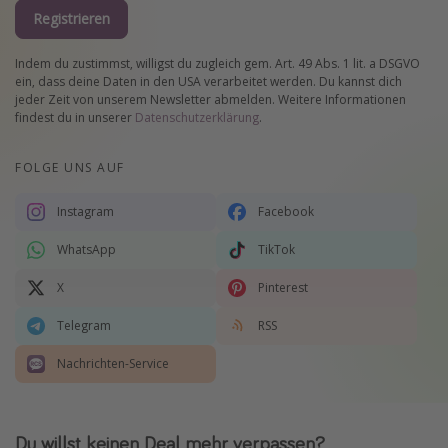
Registrieren
Indem du zustimmst, willigst du zugleich gem. Art. 49 Abs. 1 lit. a DSGVO
ein, dass deine Daten in den USA verarbeitet werden. Du kannst dich
jeder Zeit von unserem Newsletter abmelden. Weitere Informationen
findest du in unserer
Datenschutzerklärung
.
FOLGE UNS AUF
Instagram
Facebook
WhatsApp
TikTok
X
Pinterest
Telegram
RSS
Nachrichten-Service
Du willst keinen Deal mehr verpassen?