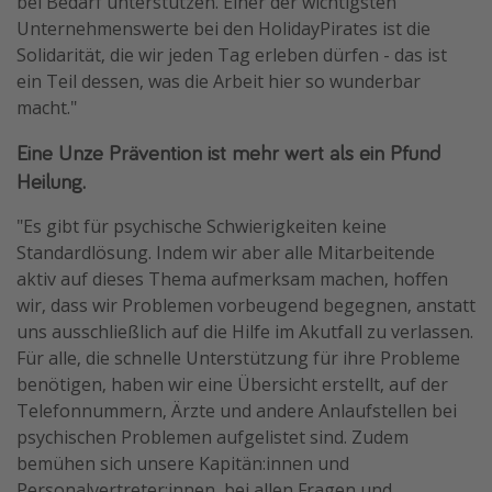
bei Bedarf unterstützen. Einer der wichtigsten
Unternehmenswerte bei den HolidayPirates ist die
Solidarität, die wir jeden Tag erleben dürfen - das ist
ein Teil dessen, was die Arbeit hier so wunderbar
macht."
Eine Unze Prävention ist mehr wert als ein Pfund
Heilung.
"Es gibt für psychische Schwierigkeiten keine
Standardlösung. Indem wir aber alle Mitarbeitende
aktiv auf dieses Thema aufmerksam machen, hoffen
wir, dass wir Problemen vorbeugend begegnen, anstatt
uns ausschließlich auf die Hilfe im Akutfall zu verlassen.
Für alle, die schnelle Unterstützung für ihre Probleme
benötigen, haben wir eine Übersicht erstellt, auf der
Telefonnummern, Ärzte und andere Anlaufstellen bei
psychischen Problemen aufgelistet sind. Zudem
bemühen sich unsere Kapitän:innen und
Personalvertreter:innen, bei allen Fragen und