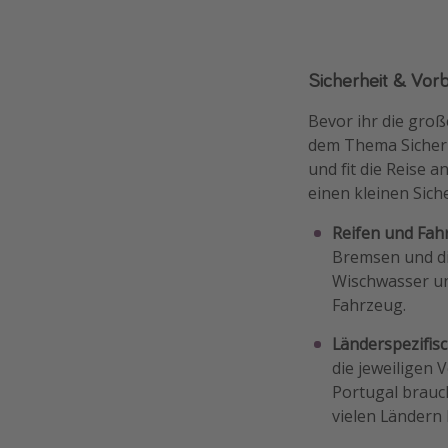
Sicherheit & Vor
Bevor ihr die groß
dem Thema Sicherh
und fit die Reise 
einen kleinen Sich
Reifen und Fah
Bremsen und di
Wischwasser un
Fahrzeug.
Länderspezifis
die jeweiligen 
Portugal brauc
vielen Ländern 