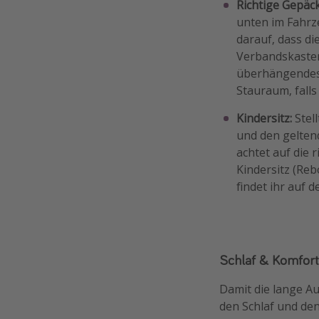
Richtige Gepäc
unten im Fahrz
darauf, dass di
Verbandskasten
überhängendes 
Stauraum, falls
Kindersitz:
Stel
und den geltend
achtet auf die 
Kindersitz (Reb
findet ihr auf 
Schlaf & Komfort
Damit die lange Au
den Schlaf und den