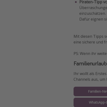
Piraten-Tipp vo
Überraschungen
einzuschätzen. 
Dafür eignen sic
Mit diesen Tipps s
eine sichere und fr
PS: Wenn ihr weite
Familienurlaub
Ihr wollt als Erst
Channels aus, um 
Familien-Ne
WhatsApp-