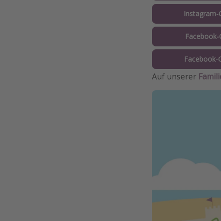
Instagram-
Facebook-
Facebook-
Auf unserer
Famili