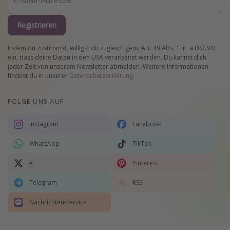
Registrieren
Indem du zustimmst, willigst du zugleich gem. Art. 49 Abs. 1 lit. a DSGVO
ein, dass deine Daten in den USA verarbeitet werden. Du kannst dich
jeder Zeit von unserem Newsletter abmelden. Weitere Informationen
findest du in unserer
Datenschutzerklärung
.
FOLGE UNS AUF
Instagram
Facebook
WhatsApp
TikTok
X
Pinterest
Telegram
RSS
Nachrichten-Service