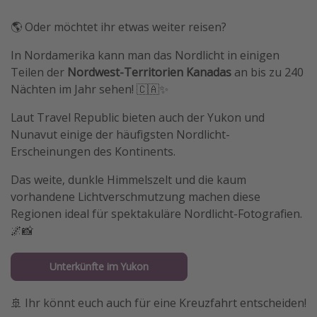
🌎 Oder möchtet ihr etwas weiter reisen?
In Nordamerika kann man das Nordlicht in einigen
Teilen der
Nordwest-Territorien Kanadas
an bis zu 240
Nächten im Jahr sehen! 🇨🇦✨
Laut Travel Republic bieten auch der Yukon und
Nunavut einige der häufigsten Nordlicht-
Erscheinungen des Kontinents.
Das weite, dunkle Himmelszelt und die kaum
vorhandene Lichtverschmutzung machen diese
Regionen ideal für spektakuläre Nordlicht-Fotografien.
🌌📸
Unterkünfte im Yukon
🚢 Ihr könnt euch auch für eine Kreuzfahrt entscheiden!