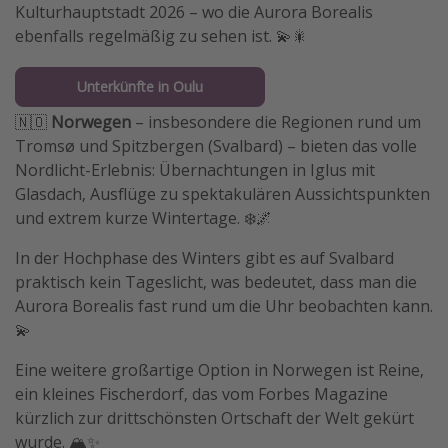
Kulturhauptstadt 2026 – wo die Aurora Borealis
ebenfalls regelmäßig zu sehen ist. 💫🎇
Unterkünfte in Oulu
🇳🇴
Norwegen
– insbesondere die Regionen rund um
Tromsø und Spitzbergen (Svalbard) – bieten das volle
Nordlicht-Erlebnis: Übernachtungen in Iglus mit
Glasdach, Ausflüge zu spektakulären Aussichtspunkten
und extrem kurze Wintertage. ❄️🌌
In der Hochphase des Winters gibt es auf Svalbard
praktisch kein Tageslicht, was bedeutet, dass man die
Aurora Borealis fast rund um die Uhr beobachten kann.
💫
Eine weitere großartige Option in Norwegen ist Reine,
ein kleines Fischerdorf, das vom Forbes Magazine
kürzlich zur drittschönsten Ortschaft der Welt gekürt
wurde. 🏔️✨