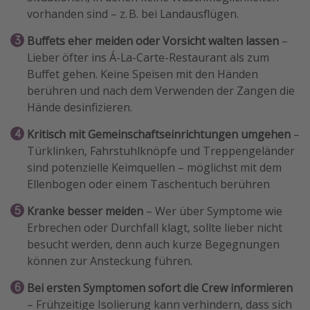
vorhanden sind – z. B. bei Landausflügen.
Buffets eher meiden oder Vorsicht walten lassen
–
Lieber öfter ins Á-La-Carte-Restaurant als zum
Buffet gehen. Keine Speisen mit den Händen
berühren und nach dem Verwenden der Zangen die
Hände desinfizieren.
Kritisch mit Gemeinschaftseinrichtungen umgehen
–
Türklinken, Fahrstuhlknöpfe und Treppengeländer
sind potenzielle Keimquellen – möglichst mit dem
Ellenbogen oder einem Taschentuch berühren
Kranke besser meiden
– Wer über Symptome wie
Erbrechen oder Durchfall klagt, sollte lieber nicht
besucht werden, denn auch kurze Begegnungen
können zur Ansteckung führen.
Bei ersten Symptomen sofort die Crew informieren
– Frühzeitige Isolierung kann verhindern, dass sich