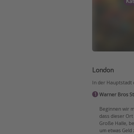
London
In der Hauptstadt 
Warner Bros S
Beginnen wir mi
dass dieser Ort
Große Halle, be
um etwas Geld 