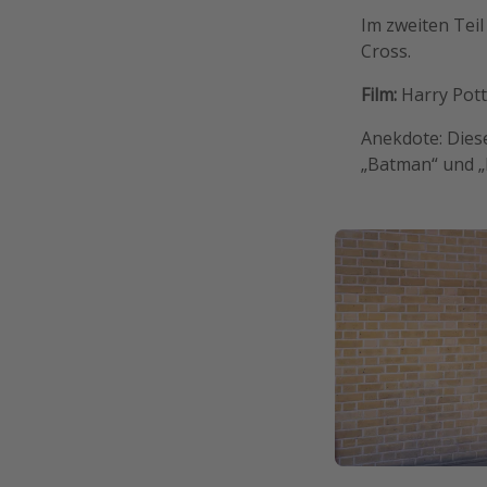
Im zweiten Teil
Cross.
Film:
Harry Pott
Anekdote: Dies
„Batman“ und „R