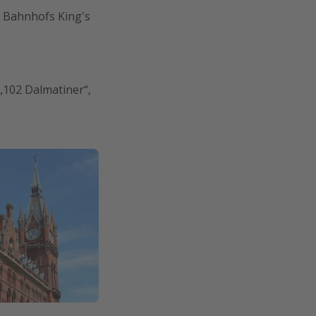
s Bahnhofs King's
„102 Dalmatiner“,