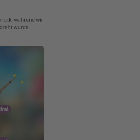
urück, während wir
dreht wurde.