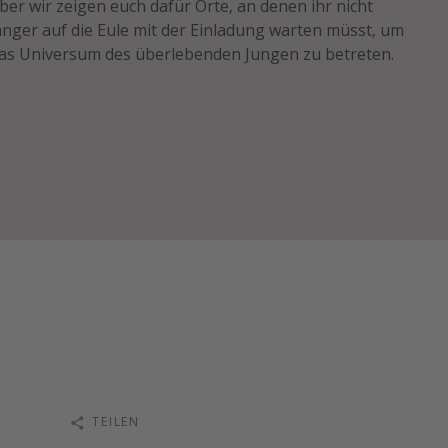
ber wir zeigen euch dafür Orte, an denen ihr nicht
änger auf die Eule mit der Einladung warten müsst, um
as Universum des überlebenden Jungen zu betreten.
TEILEN