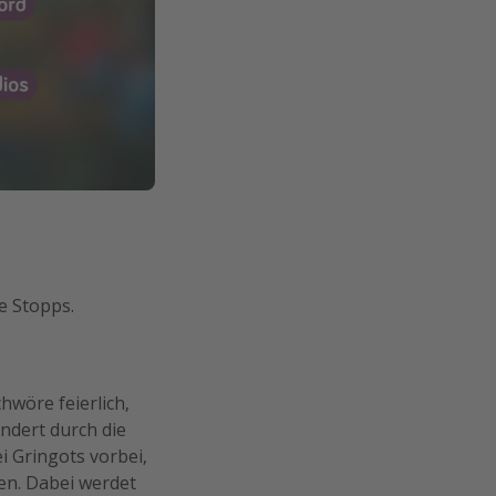
e Stopps.
hwöre feierlich,
ndert durch die
i Gringots vorbei,
en. Dabei werdet