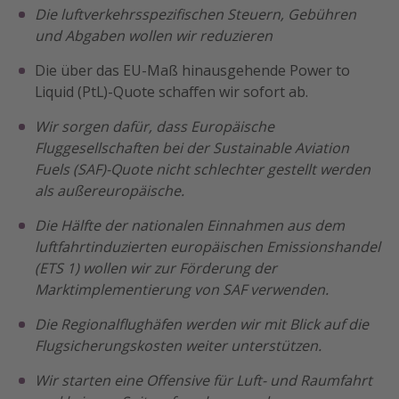
Die luftverkehrsspezifischen Steuern, Gebühren
Travel Know How
und Abgaben wollen wir reduzieren
Silvesterreisen
Die über das EU-Maß hinausgehende Power to
Last Minute Urlaub Mallorca
Liquid (PtL)-Quote schaffen wir sofort ab.
Last Minute Urlaub Deutschland
Wir sorgen dafür, dass Europäische
Fluggesellschaften bei der Sustainable Aviation
Fuels (SAF)-Quote nicht schlechter gestellt werden
als außereuropäische.
Die Hälfte der nationalen Einnahmen aus dem
luftfahrtinduzierten europäischen Emissionshandel
(ETS 1) wollen wir zur Förderung der
Marktimplementierung von SAF verwenden.
Die Regionalflughäfen werden wir mit Blick auf die
Flugsicherungskosten weiter unterstützen.
Wir starten eine Offensive für Luft- und Raumfahrt