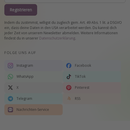
Registrieren
Indem du zustimmst, willigst du zugleich gem. Art. 49 Abs. 1 lit. a DSGVO
ein, dass deine Daten in den USA verarbeitet werden. Du kannst dich
jeder Zeit von unserem Newsletter abmelden. Weitere Informationen
findest du in unserer
Datenschutzerklärung
.
FOLGE UNS AUF
Instagram
Facebook
WhatsApp
TikTok
X
Pinterest
Telegram
RSS
Nachrichten-Service