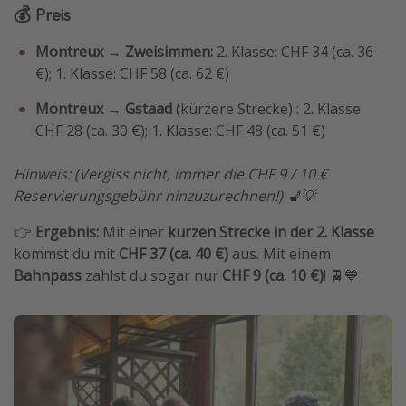
💰 Preis
Montreux → Zweisimmen:
2. Klasse: CHF 34 (ca. 36
€); 1. Klasse: CHF 58 (ca. 62 €)
Montreux → Gstaad
(kürzere Strecke) : 2. Klasse:
CHF 28 (ca. 30 €); 1. Klasse: CHF 48 (ca. 51 €)
Hinweis: (Vergiss nicht, immer die CHF 9 / 10 €
Reservierungsgebühr hinzuzurechnen!) 💺💡
👉
Ergebnis:
Mit einer
kurzen Strecke in der 2. Klasse
kommst du mit
CHF 37 (ca. 40 €)
aus. Mit einem
Bahnpass
zahlst du sogar nur
CHF 9 (ca. 10 €)
! 🚆💙