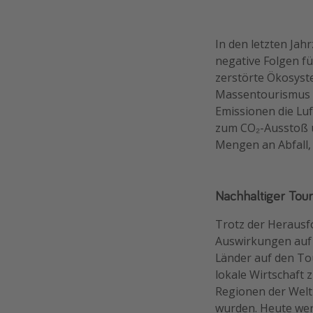
In den letzten Jah
negative Folgen fü
zerstörte Ökosyste
Massentourismus e
Emissionen die Luf
zum CO₂-Ausstoß u
Mengen an Abfall,
Nachhaltiger Tou
Trotz der Herausf
Auswirkungen auf 
Länder auf den To
lokale Wirtschaft 
Regionen der Welt 
wurden. Heute wer