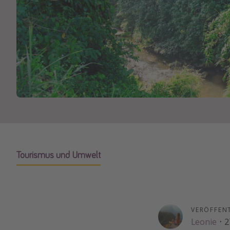
Tourismus und Umwelt
VERÖFFEN
Leonie
·
2