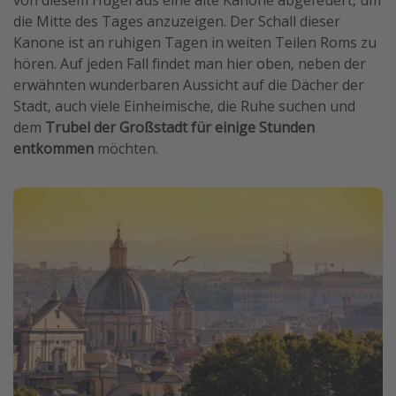
von diesem Hügel aus eine alte Kanone abgefeuert, um
die Mitte des Tages anzuzeigen. Der Schall dieser
Kanone ist an ruhigen Tagen in weiten Teilen Roms zu
hören. Auf jeden Fall findet man hier oben, neben der
erwähnten wunderbaren Aussicht auf die Dächer der
Stadt, auch viele Einheimische, die Ruhe suchen und
dem
Trubel der Großstadt für einige Stunden
entkommen
möchten.