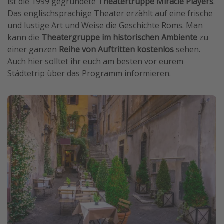
ist die 1999 gegründete
Theatertruppe Miracle Players
.
Das englischsprachige Theater erzählt auf eine frische
und lustige Art und Weise die Geschichte Roms. Man
kann die
Theatergruppe im historischen Ambiente
zu
einer ganzen
Reihe von Auftritten kostenlos
sehen.
Auch hier solltet ihr euch am besten vor eurem
Städtetrip über das Programm informieren.