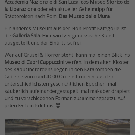
Accademia Nazionale di San Luca, das Museo Storico de
la Liberazione
oder ein aktueller Geheimtipp für
Städtereisen nach Rom:
Das Museo delle Mura
.
Ein anderes Museum aus der Non-Profit Kategorie ist
die
Galleria Sala
. Hier wird zeitgenössische Kunst
ausgestellt und der Eintritt ist frei.
Wer auf Grusel & Horror steht, kann mal einen Blick ins
Museo di Capri
Cappuccini
werfen. In dem alten Kloster
des Kapuzinerordens liegen in den Katakomben die
Gebeine von rund 4.000 Ordensbrüdern aus den
unterschiedlichsten geschichtlichen Epochen, mal
säuberlich aufeinandergestapelt, mal makaber drapiert
und zu verschiedenen Formen zusammengesetzt. Auf
jeden Fall ein Erlebnis. 😈