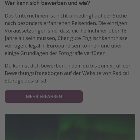
Wer kann sich bewerben und wie?
Travel Know How
Das Unternehmen ist nicht unbedingt auf der Suche
Silvesterreisen
nach besonders erfahrenen Reisenden. Die einzigen
Last Minute Urlaub Mallorca
Voraussetzungen sind, dass die Teilnehmer über 18
Jahre alt sein müssen, über gute Englischkenntnisse
Last Minute Urlaub Deutschland
verfügen, legal in Europa reisen können und über
einige Grundlagen der Fotografie verfügen.
Du kannst dich bewerben, indem du bis zum 5. Juli den
Bewerbungsfragebogen auf der Website von Radical
Storage ausfüllst!
MEHR ERFAHREN