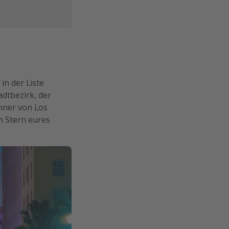
in der Liste
adtbezirk, der
hner von Los
m Stern eures