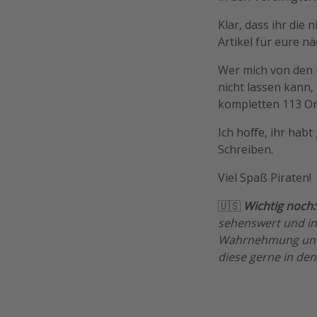
Klar, dass ihr die
Artikel für eure n
Wer mich von den U
nicht lassen kann,
kompletten 113 Ort
Ich hoffe, ihr ha
Schreiben.
Viel Spaß Piraten!
🇺🇸
Wichtig noch
sehenswert und int
Wahrnehmung und M
diese gerne in de