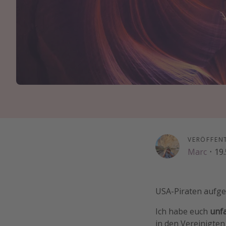
VERÖFFEN
Marc
·
19.
USA-Piraten aufge
Ich habe euch
unf
in den Vereinigten