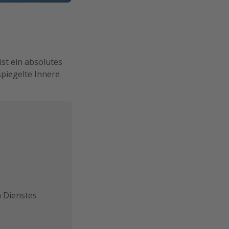
ist ein absolutes
spiegelte Innere
n Dienstes