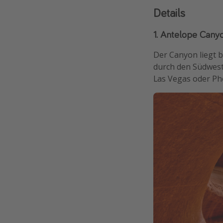
Details
1. Antelope Canyo
Der Canyon liegt 
durch den Südweste
Las Vegas oder Ph