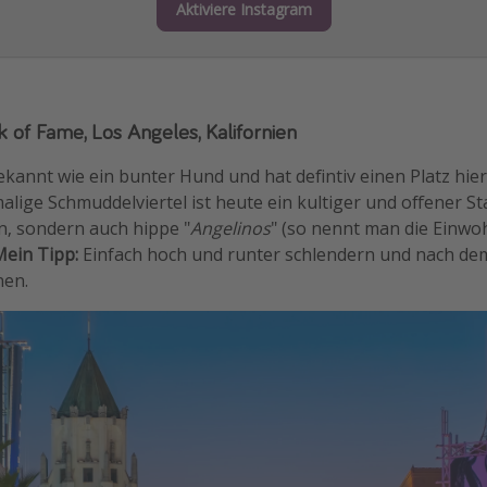
Aktiviere Instagram
 of Fame, Los Angeles, Kalifornien
ekannt wie ein bunter Hund und hat defintiv einen Platz hier 
alige Schmuddelviertel ist heute ein kultiger und offener St
n, sondern auch hippe "
Angelinos
" (so nennt man die Einwo
ein Tipp:
Einfach hoch und runter schlendern und nach de
hen.