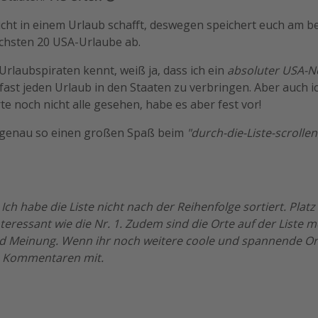
 nicht in einem Urlaub schafft, deswegen speichert euch am b
ächsten 20 USA-Urlaube ab.
rlaubspiraten kennt, weiß ja, dass ich ein
absoluter USA-N
 fast jeden Urlaub in den Staaten zu verbringen. Aber auch i
e noch nicht alle gesehen, habe es aber fest vor!
bt genau so einen großen Spaß beim
"durch-die-Liste-scrollen
:
Ich habe die Liste nicht nach der Reihenfolge sortiert. Plat
eressant wie die Nr. 1. Zudem sind die Orte auf der Liste m
einung. Wenn ihr noch weitere coole und spannende Orte 
n Kommentaren mit.