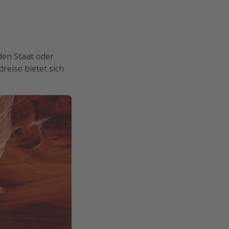
 den Staat oder
reise bietet sich