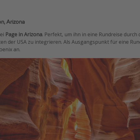
n, Arizona
bei
Page in Arizona
. Perfekt, um ihn in eine Rundreise durch
n der USA zu integrieren. Als Ausgangspunkt für eine Rund
oenix an.