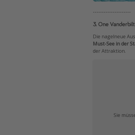
---------------------
3. One Vanderbilt
Die nagelneue Auss
Must-See in der St
der Attraktion.
Sie müsse