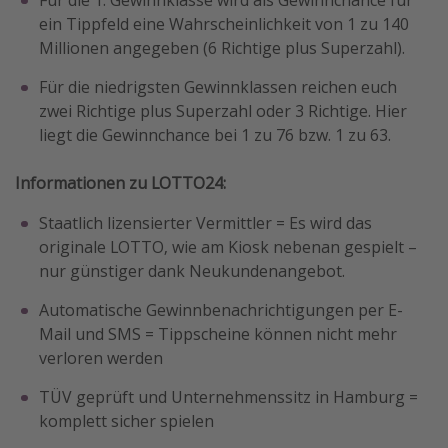
Für die 1. Gewinnklasse wird als Gewinnchance für
ein Tippfeld eine Wahrscheinlichkeit von 1 zu 140
Millionen angegeben (6 Richtige plus Superzahl).
Für die niedrigsten Gewinnklassen reichen euch
zwei Richtige plus Superzahl oder 3 Richtige. Hier
liegt die Gewinnchance bei 1 zu 76 bzw. 1 zu 63.
Informationen zu LOTTO24:
Staatlich lizensierter Vermittler = Es wird das
originale LOTTO, wie am Kiosk nebenan gespielt –
nur günstiger dank Neukundenangebot.
Automatische Gewinnbenachrichtigungen per E-
Mail und SMS = Tippscheine können nicht mehr
verloren werden
TÜV geprüft und Unternehmenssitz in Hamburg =
komplett sicher spielen