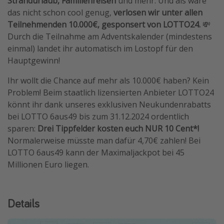
Strandurlaub, Familienreisen
und mehr. Und als wäre
das nicht schon cool genug,
verlosen wir unter allen
Teilnehmenden 10.000€, gesponsert von LOTTO24.
💸
Durch die Teilnahme am Adventskalender (mindestens
einmal) landet ihr automatisch im Lostopf für den
Hauptgewinn!
Ihr wollt die Chance auf mehr als 10.000€ haben? Kein
Problem! Beim staatlich lizensierten Anbieter LOTTO24
könnt ihr dank unseres exklusiven Neukundenrabatts
bei LOTTO 6aus49 bis zum 31.12.2024 ordentlich
sparen:
Drei Tippfelder kosten euch NUR 10 Cent*!
Normalerweise müsste man dafür 4,70€ zahlen! Bei
LOTTO 6aus49 kann der Maximaljackpot bei 45
Millionen Euro liegen.
Details