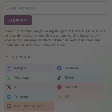
Registrieren
Indem du zustimmst, willigst du zugleich gem. Art. 49 Abs. 1 lit. a DSGVO
ein, dass deine Daten in den USA verarbeitet werden. Du kannst dich
jeder Zeit von unserem Newsletter abmelden. Weitere Informationen
findest du in unserer
Datenschutzerklärung
.
FOLGE UNS AUF
Instagram
Facebook
WhatsApp
TikTok
X
Pinterest
Telegram
RSS
Nachrichten-Service