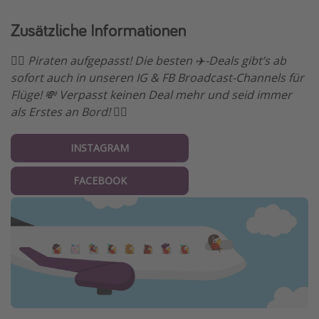
Zusätzliche Informationen
🏴‍☠️ Piraten aufgepasst! Die besten ✈️-Deals gibt’s ab
sofort auch in unseren IG & FB Broadcast-Channels für
Flüge! 💸 Verpasst keinen Deal mehr und seid immer
als Erstes an Bord! 🏴‍☠️
INSTAGRAM
FACEBOOK