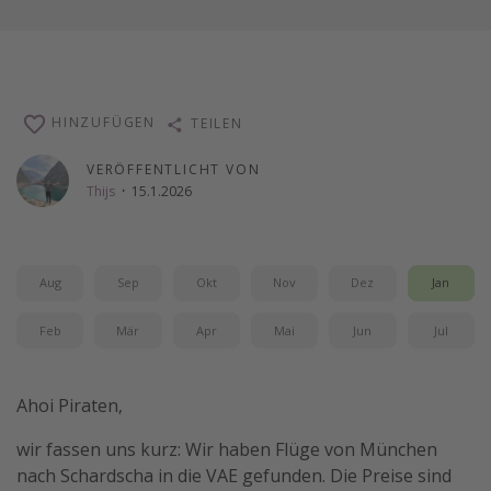
HINZUFÜGEN
TEILEN
VERÖFFENTLICHT VON
Thijs
·
15.1.2026
Aug
Sep
Okt
Nov
Dez
Jan
Feb
Mär
Apr
Mai
Jun
Jul
Ahoi Piraten,
wir fassen uns kurz: Wir haben Flüge von München
nach Schardscha in die VAE gefunden. Die Preise sind