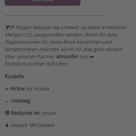
--------------------------------------------------------
🌍💚 Fliegen belastet die Umwelt, da dabei erhebliche
Mengen CO₂ ausgestoßen werden. Wenn ihr eure
Flugemissionen für diese Reise berechnen und
kompensieren möchtet, könnt ihr dies ganz einfach
über unseren Partner
atmosfair
tun.
➡️
Emissionsrechner aufrufen
Kurzinfo
✈️
Airline:
Air Arabia
↔️ Umstieg:
-
🤑 Bestpreis im:
Januar
🧳 Gepäck: Mit Gepäck