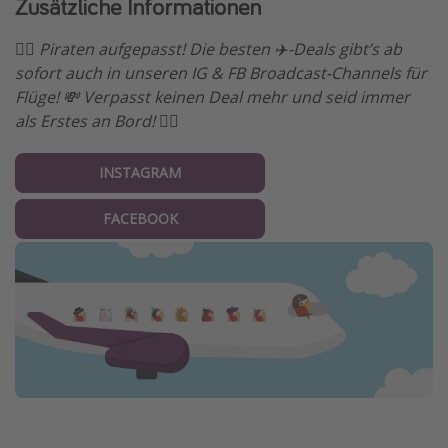
Zusätzliche Informationen
🏴‍☠️ Piraten aufgepasst! Die besten ✈️-Deals gibt’s ab
sofort auch in unseren IG & FB Broadcast-Channels für
Flüge! 💸 Verpasst keinen Deal mehr und seid immer
als Erstes an Bord! 🏴‍☠️
INSTAGRAM
FACEBOOK