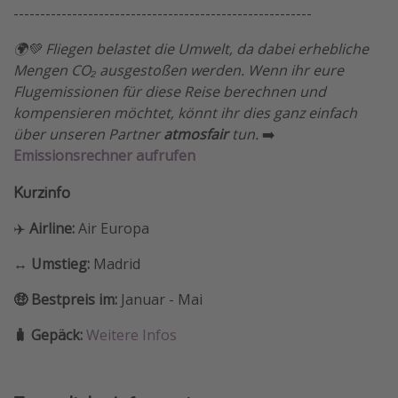
--------------------------------------------------------
🌍💚 Fliegen belastet die Umwelt, da dabei erhebliche
Mengen CO₂ ausgestoßen werden. Wenn ihr eure
Flugemissionen für diese Reise berechnen und
kompensieren möchtet, könnt ihr dies ganz einfach
über unseren Partner
atmosfair
tun.
➡️
Emissionsrechner aufrufen
Kurzinfo
✈️
Airline:
Air Europa
↔️ Umstieg:
Madrid
🤑 Bestpreis im:
Januar - Mai
🧳 Gepäck:
Weitere Infos