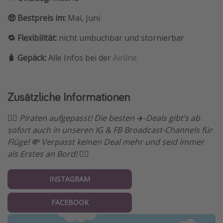
🤑 Bestpreis im:
Mai, Juni
🔁 Flexibilität:
nicht umbuchbar und stornierbar
🧳 Gepäck:
Alle Infos bei der
Airline
Zusätzliche Informationen
🏴‍☠️ Piraten aufgepasst! Die besten ✈️-Deals gibt’s ab
sofort auch in unseren IG & FB Broadcast-Channels für
Flüge! 💸 Verpasst keinen Deal mehr und seid immer
als Erstes an Bord! 🏴‍☠️
INSTAGRAM
FACEBOOK