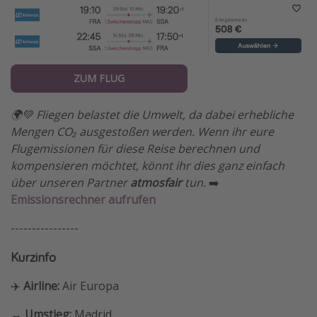
ZUM FLUG
🌍💚 Fliegen belastet die Umwelt, da dabei erhebliche
Mengen CO₂ ausgestoßen werden. Wenn ihr eure
Flugemissionen für diese Reise berechnen und
kompensieren möchtet, könnt ihr dies ganz einfach
über unseren Partner
atmosfair
tun.
➡️
Emissionsrechner aufrufen
----------------
Kurzinfo
✈️
Airline:
Air Europa
↔️ Umstieg:
Madrid