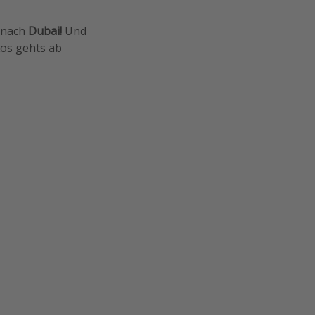
nach
Dubai!
Und
Los gehts ab