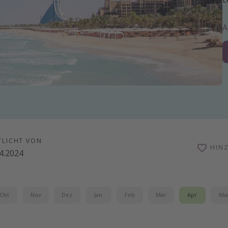
TLICHT VON
HIN
4.2024
Okt
Nov
Dez
Jan
Feb
Mär
Apr
Ma