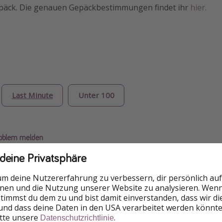
epäck. Die genauen Gepäckbestimmungen findet ihr
hier.
Last Minute
Unter 100
roblem melden
 deine Privatsphäre
um deine Nutzererfahrung zu verbessern, dir persönlich auf
nnen und die Nutzung unserer Website zu analysieren. Wenn 
 stimmst du dem zu und bist damit einverstanden, dass wir d
und dass deine Daten in den USA verarbeitet werden könnte
itte unsere
.
Datenschutzrichtlinie