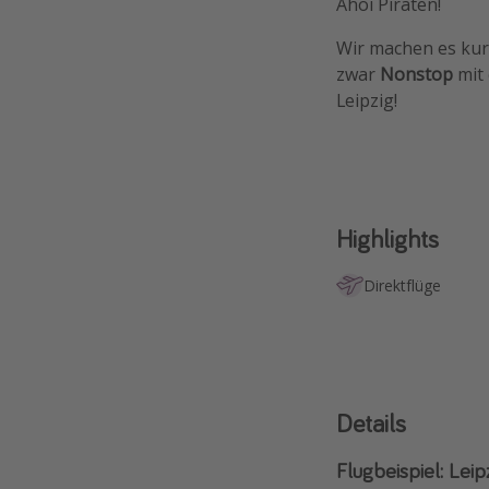
Ahoi Piraten!
Wir machen es kur
zwar
Nonstop
mit
Leipzig!
Highlights
Direktflüge
Details
Flugbeispiel: Lei