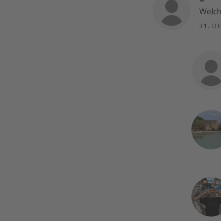
Welch
31. D