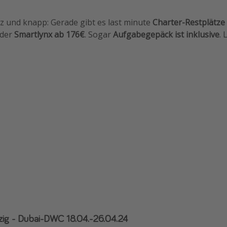
z und knapp: Gerade gibt es last minute
Charter-Restplätze
 der
Smartlynx ab 176€
. Sogar
Aufgabegepäck ist inklusive
. 
pzig - Dubai-DWC 18.04.-26.04.24