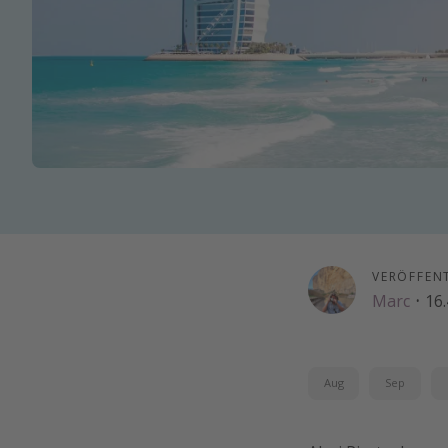
VERÖFFEN
Marc
·
16.
Aug
Sep