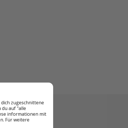
 dich zugeschnittene
du auf "alle
iese informationen mit
n. Für weitere