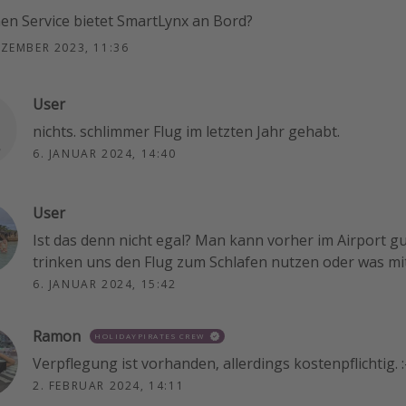
en Service bietet SmartLynx an Bord?
EZEMBER 2023, 11:36
User
nichts. schlimmer Flug im letzten Jahr gehabt.
6. JANUAR 2024, 14:40
User
Ist das denn nicht egal? Man kann vorher im Airport g
trinken uns den Flug zum Schlafen nutzen oder was mi
6. JANUAR 2024, 15:42
Ramon
HOLIDAYPIRATES CREW
Verpflegung ist vorhanden, allerdings kostenpflichtig. :
2. FEBRUAR 2024, 14:11