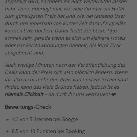
angezeigt wird, nachdem ihr euch weiterleiten lassen
habt. Denn überlegt mal, wie viele Zimmer ein Hotel
zum günstigsten Preis hat und wie viel tausend User
durch uns innerhalb von kurzer Zeit darauf zugreifen
können bzw. buchen. Daher heißt der beste Tipp
schnell sein, gerade wenn es sich um kleinere Hotels
oder gar Ferienwohnungen handelt, die Ruck Zuck
ausgebucht sind.
Auch wenige Minuten nach der Veröffentlichung des
Deals kann der Preis sich also plötzlich ändern. Wenn
ihr also nicht mehr den Preis von unsrem Screenshot
findet, kann das viele Gründe haben, jedoch ist es
niemals Clickbait
– da dürft ihr uns vertrauen! ❤️
Bewertungs-Check
4,3 von 5 Sternen bei Google
8,5 von 10 Punkten bei Booking