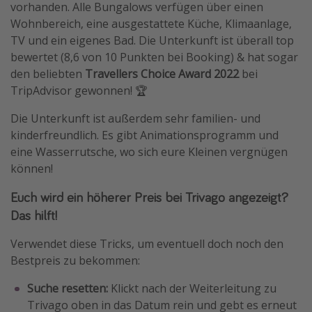
vorhanden. Alle Bungalows verfügen über einen
Wohnbereich, eine ausgestattete Küche, Klimaanlage,
TV und ein eigenes Bad. Die Unterkunft ist überall top
bewertet (8,6 von 10 Punkten bei Booking) & hat sogar
den beliebten
Travellers Choice Award 2022
bei
TripAdvisor gewonnen! 🏆
Die Unterkunft ist außerdem sehr familien- und
kinderfreundlich. Es gibt Animationsprogramm und
eine Wasserrutsche, wo sich eure Kleinen vergnügen
können!
Euch wird ein höherer Preis bei Trivago angezeigt?
Das hilft!
Verwendet diese Tricks, um eventuell doch noch den
Bestpreis zu bekommen:
Suche resetten:
Klickt nach der Weiterleitung zu
Trivago oben in das Datum rein und gebt es erneut