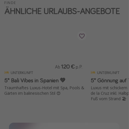
FINDE
ÄHNLICHE URLAUBS-ANGEBOTE
120 €
Ab
p. P.
UNTERKUNFT
UNTERKUNFT
5* Bali Vibes in Spanien 💚
5* Gönnung auf T
Traumhaftes Luxus-Hotel mit Spa, Pools &
Luxus mit schickem
Gärten im balinesischen Stil 😍
de la Cruz inkl. Hal
Fuß vom Strand 🏖️