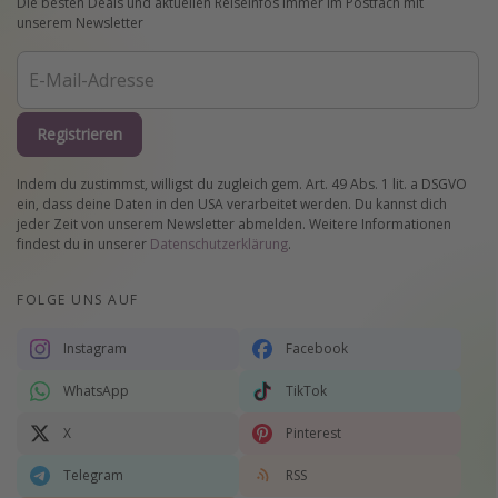
Die besten Deals und aktuellen Reiseinfos immer im Postfach mit
unserem Newsletter
Registrieren
Indem du zustimmst, willigst du zugleich gem. Art. 49 Abs. 1 lit. a DSGVO
ein, dass deine Daten in den USA verarbeitet werden. Du kannst dich
jeder Zeit von unserem Newsletter abmelden. Weitere Informationen
findest du in unserer
Datenschutzerklärung
.
FOLGE UNS AUF
Instagram
Facebook
WhatsApp
TikTok
X
Pinterest
Telegram
RSS