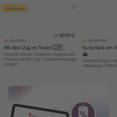
Bahnreisen
41,99 €
Ab
SONSTIGES
UNTERKUNFT
Mit dem Zug ins Tessin 🇨🇭
Kurzurlaub am H
🏔️
Entdeckt eine der schönsten Regionen der
Schweiz mit dem Zug | Direktverbindungen
Übernachtung im sty
möglich!
Halbpension, Wellne