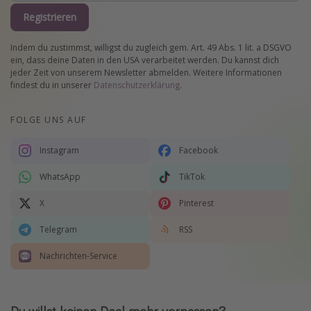
Registrieren
Indem du zustimmst, willigst du zugleich gem. Art. 49 Abs. 1 lit. a DSGVO
ein, dass deine Daten in den USA verarbeitet werden. Du kannst dich
jeder Zeit von unserem Newsletter abmelden. Weitere Informationen
findest du in unserer
Datenschutzerklärung
.
FOLGE UNS AUF
Instagram
Facebook
WhatsApp
TikTok
X
Pinterest
Telegram
RSS
Nachrichten-Service
Du willst keinen Deal mehr verpassen?