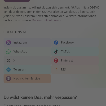
Indem du zustimmst, willigst du zugleich gem. Art. 49 Abs. 1 lit. a DSGVO
ein, dass deine Daten in den USA verarbeitet werden. Du kannst dich
jeder Zeit von unserem Newsletter abmelden. Weitere Informationen
findest du in unserer
Datenschutzerklärung
.
FOLGE UNS AUF
Instagram
Facebook
WhatsApp
TikTok
X
Pinterest
Telegram
RSS
Nachrichten-Service
Du willst keinen Deal mehr verpassen?
Dann lade unsere App herunter.