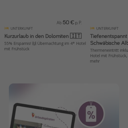
50 €
Ab
p. P.
UNTERKUNFT
UNTERKUNFT
Kurzurlaub in den Dolomiten 🇮🇹
Tiefenentspannt
Schwäbische Al
55% Ersparnis! 🙌 Übernachtung im 4* Hotel
mit Frühstück
Thermeneintritt inkl
Hotel mit Frühstück,
mehr