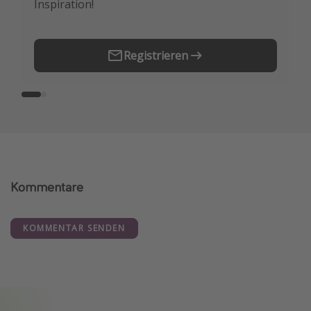
Inspiration!
Erstes.
Registrieren
Kommentare
KOMMENTAR SENDEN