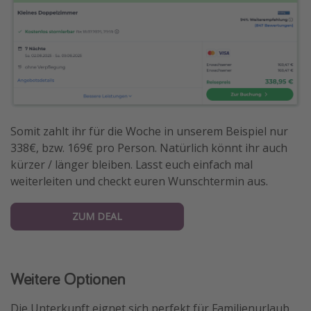
Somit zahlt ihr für die Woche in unserem Beispiel nur
338€, bzw. 169€ pro Person. Natürlich könnt ihr auch
kürzer / länger bleiben. Lasst euch einfach mal
weiterleiten und checkt euren Wunschtermin aus.
ZUM DEAL
Weitere Optionen
Die Unterkunft eignet sich perfekt für Familienurlaub,