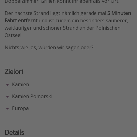
Doppelzimmer. Grillen könnt ihr ebenfalls vor Ort.
Der nächste Strand liegt nämlich gerade mal
5 Minuten
Fahrt entfernt
und ist zudem ein besonders sauberer,
weitläufiger und schöner Strand an der Polnischen
Ostsee!
Nichts wie los, würden wir sagen oder?
Zielort
Kamień
Kamień Pomorski
Europa
Details