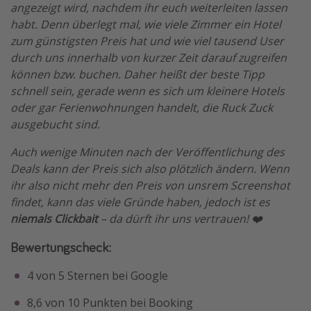
angezeigt wird, nachdem ihr euch weiterleiten lassen
habt. Denn überlegt mal, wie viele Zimmer ein Hotel
zum günstigsten Preis hat und wie viel tausend User
durch uns innerhalb von kurzer Zeit darauf zugreifen
können bzw. buchen. Daher heißt der beste Tipp
schnell sein, gerade wenn es sich um kleinere Hotels
oder gar Ferienwohnungen handelt, die Ruck Zuck
ausgebucht sind.
Auch wenige Minuten nach der Veröffentlichung des
Deals kann der Preis sich also plötzlich ändern. Wenn
ihr also nicht mehr den Preis von unsrem Screenshot
findet, kann das viele Gründe haben, jedoch ist es
niemals Clickbait
– da dürft ihr uns vertrauen! ❤️
Bewertungscheck:
4 von 5 Sternen bei Google
8,6 von 10 Punkten bei Booking