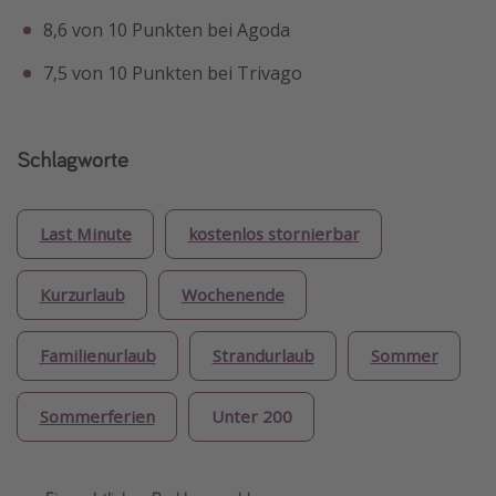
8,6 von 10 Punkten bei Agoda
7,5 von 10 Punkten bei Trivago
Schlagworte
Last Minute
kostenlos stornierbar
Kurzurlaub
Wochenende
Familienurlaub
Strandurlaub
Sommer
Sommerferien
Unter 200