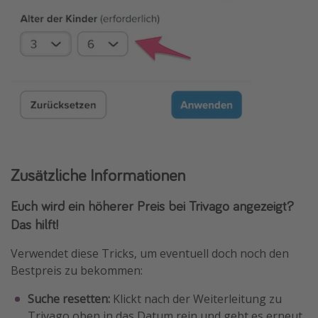
Zusätzliche Informationen
Euch wird ein höherer Preis bei Trivago angezeigt?
Das hilft!
Verwendet diese Tricks, um eventuell doch noch den
Bestpreis zu bekommen:
Suche resetten:
Klickt nach der Weiterleitung zu
Trivago oben in das Datum rein und gebt es erneut