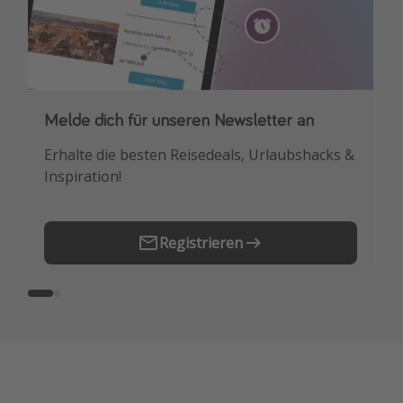
Melde dich für unseren Newsletter an
Downloade unsere App
Erhalte die besten Reisedeals, Urlaubshacks &
Buche die besten Reiseschnäppchen als
Inspiration!
Erstes.
Registrieren