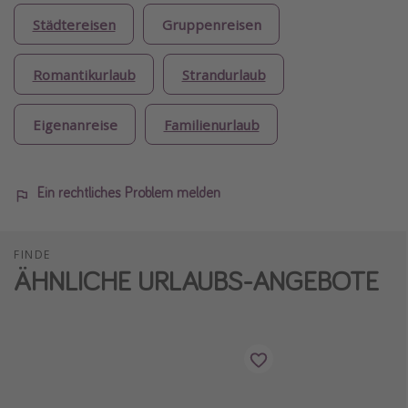
Städtereisen
Gruppenreisen
Romantikurlaub
Strandurlaub
Eigenanreise
Familienurlaub
Ein rechtliches Problem melden
FINDE
ÄHNLICHE URLAUBS-ANGEBOTE