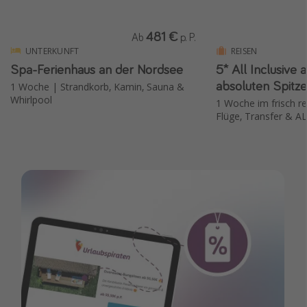
481 €
Ab
p. P.
UNTERKUNFT
REISEN
Spa-Ferienhaus an der Nordsee
5* All Inclusive 
absoluten Spitz
1 Woche | Strandkorb, Kamin, Sauna &
Whirlpool
1 Woche im frisch re
Flüge, Transfer & A