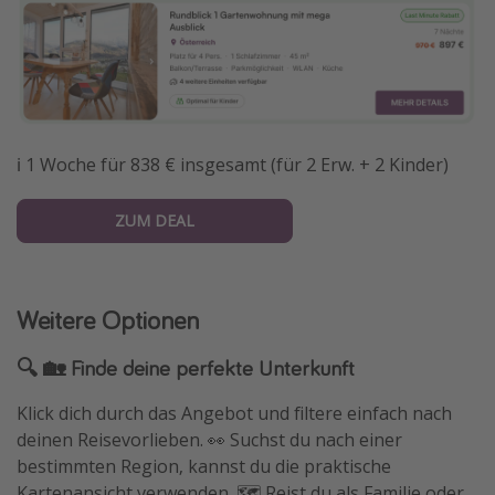
ℹ️ 1 Woche für 838 € insgesamt (für 2 Erw. + 2 Kinder)
ZUM DEAL
Weitere Optionen
🔍 🏡 Finde deine perfekte Unterkunft
Klick dich durch das Angebot und filtere einfach nach
deinen Reisevorlieben. 👀 Suchst du nach einer
bestimmten Region, kannst du die praktische
Kartenansicht verwenden. 🗺️ Reist du als Familie oder