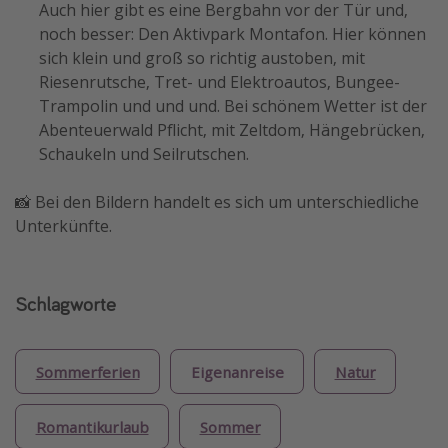
Auch hier gibt es eine Bergbahn vor der Tür und,
noch besser: Den Aktivpark Montafon. Hier können
sich klein und groß so richtig austoben, mit
Riesenrutsche, Tret- und Elektroautos, Bungee-
Trampolin und und und. Bei schönem Wetter ist der
Abenteuerwald Pflicht, mit Zeltdom, Hängebrücken,
Schaukeln und Seilrutschen.
📸 Bei den Bildern handelt es sich um unterschiedliche
Unterkünfte.
Schlagworte
Sommerferien
Eigenanreise
Natur
Romantikurlaub
Sommer