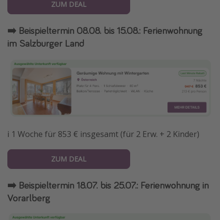
ZUM DEAL
➡️ Beispieltermin 08.08. bis 15.08.: Ferienwohnung
im Salzburger Land
ℹ️ 1 Woche für 853 € insgesamt (für 2 Erw. + 2 Kinder)
ZUM DEAL
➡️ Beispieltermin 18.07. bis 25.07.: Ferienwohnung in
Vorarlberg