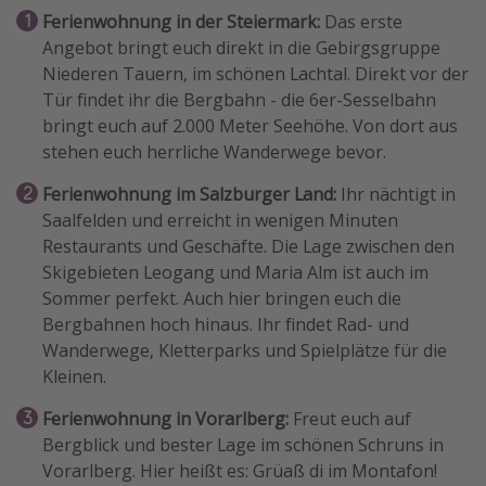
Ferienwohnung in der Steiermark:
Das erste
Angebot bringt euch direkt in die Gebirgsgruppe
Niederen Tauern, im schönen Lachtal. Direkt vor der
Tür findet ihr die Bergbahn - die 6er-Sesselbahn
bringt euch auf 2.000 Meter Seehöhe. Von dort aus
stehen euch herrliche Wanderwege bevor.
Ferienwohnung im Salzburger Land:
Ihr nächtigt in
Saalfelden und erreicht in wenigen Minuten
Restaurants und Geschäfte. Die Lage zwischen den
Skigebieten Leogang und Maria Alm ist auch im
Sommer perfekt. Auch hier bringen euch die
Bergbahnen hoch hinaus. Ihr findet Rad- und
Wanderwege, Kletterparks und Spielplätze für die
Kleinen.
Ferienwohnung in Vorarlberg:
Freut euch auf
Bergblick und bester Lage im schönen Schruns in
Vorarlberg. Hier heißt es: Grüaß di im Montafon!