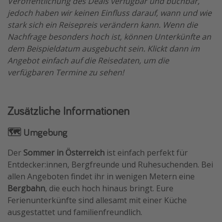
Veröffentlichung des Deals verfügbar und buchbar,
jedoch haben wir keinen Einfluss darauf, wann und wie
stark sich ein Reisepreis verändern kann. Wenn die
Nachfrage besonders hoch ist, können Unterkünfte an
dem Beispieldatum ausgebucht sein. Klickt dann im
Angebot einfach auf die Reisedaten, um die
verfügbaren Termine zu sehen!
Zusätzliche Informationen
🗺️ Umgebung
Der
Sommer in Österreich
ist einfach perfekt für
Entdecker:innen, Bergfreunde und Ruhesuchenden. Bei
allen Angeboten findet ihr in wenigen Metern eine
Bergbahn
, die euch hoch hinaus bringt. Eure
Ferienunterkünfte sind allesamt mit einer Küche
ausgestattet und familienfreundlich.