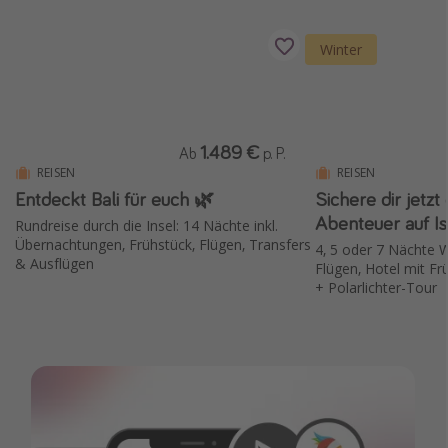
Winter
1.489 €
Ab
p. P.
REISEN
REISEN
Entdeckt Bali für euch 🌿
Sichere dir jetzt 
Abenteuer auf I
Rundreise durch die Insel: 14 Nächte inkl.
Übernachtungen, Frühstück, Flügen, Transfers
4, 5 oder 7 Nächte 
& Ausflügen
Flügen, Hotel mit Fr
+ Polarlichter-Tour