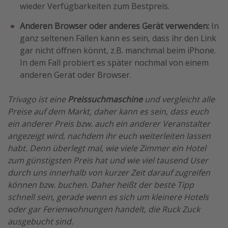
wieder Verfügbarkeiten zum Bestpreis.
Anderen Browser oder anderes Gerät verwenden:
In
ganz seltenen Fällen kann es sein, dass ihr den Link
gar nicht öffnen könnt, z.B. manchmal beim iPhone.
In dem Fall probiert es später nochmal von einem
anderen Gerät oder Browser.
Trivago ist eine
Preissuchmaschine
und vergleicht alle
Preise auf dem Markt, daher kann es sein, dass euch
ein anderer Preis bzw. auch ein anderer Veranstalter
angezeigt wird, nachdem ihr euch weiterleiten lassen
habt. Denn überlegt mal, wie viele Zimmer ein Hotel
zum günstigsten Preis hat und wie viel tausend User
durch uns innerhalb von kurzer Zeit darauf zugreifen
können bzw. buchen. Daher heißt der beste Tipp
schnell sein, gerade wenn es sich um kleinere Hotels
oder gar Ferienwohnungen handelt, die Ruck Zuck
ausgebucht sind.