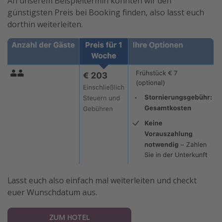
An unserem Beispieltermin konnten wir den
günstigsten Preis bei Booking finden, also lasst euch
dorthin weiterleiten.
Lasst euch also einfach mal weiterleiten und checkt
euer Wunschdatum aus.
ZUM HOTEL