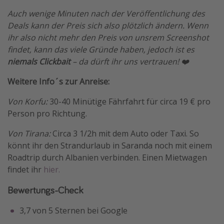
Auch wenige Minuten nach der Veröffentlichung des
Deals kann der Preis sich also plötzlich ändern. Wenn
ihr also nicht mehr den Preis von unsrem Screenshot
findet, kann das viele Gründe haben, jedoch ist es
niemals Clickbait
– da dürft ihr uns vertrauen! ❤️
Weitere Info´s zur Anreise:
Von Korfu:
30-40 Minütige Fährfahrt für circa 19 € pro
Person pro Richtung.
Von Tirana:
Circa 3 1/2h mit dem Auto oder Taxi. So
könnt ihr den Strandurlaub in Saranda noch mit einem
Roadtrip durch Albanien verbinden. Einen Mietwagen
findet ihr
hier.
Bewertungs-Check
3,7 von 5 Sternen bei Google