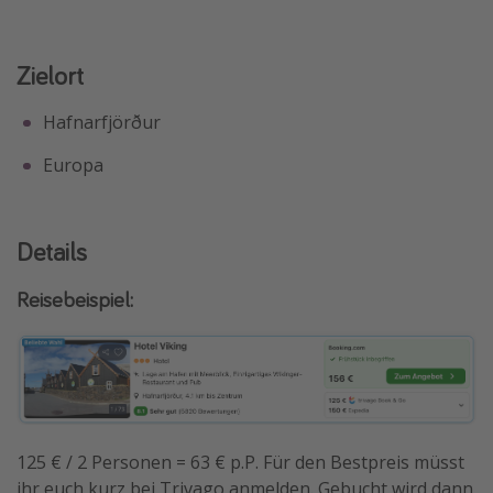
Zielort
Hafnarfjörður
Europa
Details
Reisebeispiel:
125 € / 2 Personen = 63 € p.P. Für den Bestpreis müsst
ihr euch kurz bei Trivago anmelden. Gebucht wird dann