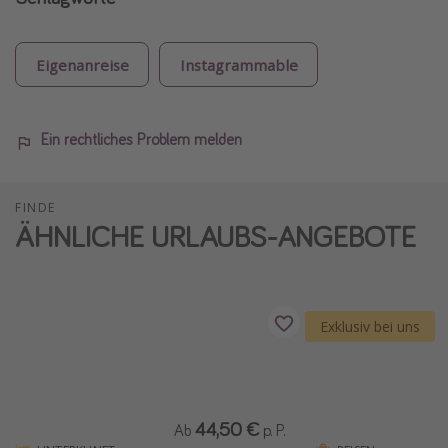
Eigenanreise
Instagrammable
Ein rechtliches Problem melden
FINDE
ÄHNLICHE URLAUBS-ANGEBOTE
Exklusiv bei uns
44,50 €
Ab
p. P.