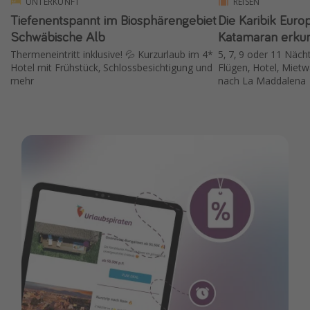
UNTERKUNFT
REISEN
Tiefenentspannt im Biosphärengebiet
Die Karibik Euro
Schwäbische Alb
Katamaran erku
Thermeneintritt inklusive! 💦 Kurzurlaub im 4*
5, 7, 9 oder 11 Nächt
Hotel mit Frühstück, Schlossbesichtigung und
Flügen, Hotel, Mie
mehr
nach La Maddalena