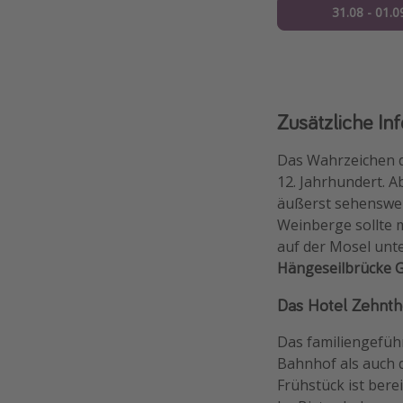
31.08 - 01.0
Zusätzliche In
Das Wahrzeichen d
12. Jahrhundert. A
äußerst sehenswer
Weinberge sollte m
auf der Mosel unt
Hängeseilbrücke G
Das Hotel Zehnth
Das familiengeführ
Bahnhof als auch d
Frühstück ist bere