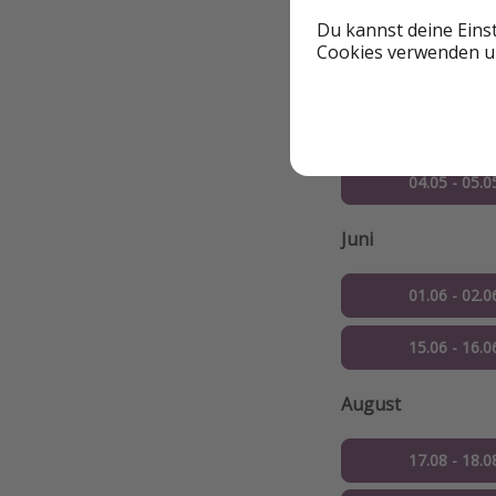
Du kannst deine Eins
Cookies verwenden un
Weitere Optio
Mai
04.05 - 05.0
Juni
01.06 - 02.0
15.06 - 16.0
August
17.08 - 18.0