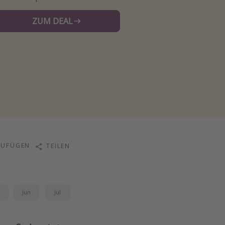
ZUM DEAL
ZUFÜGEN
TEILEN
i
Jun
Jul