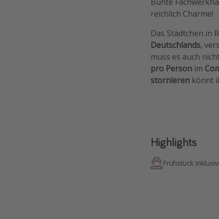
Bunte Fachwerkhäu
reichlich Charme!
Das Städtchen in R
Deutschlands
, ver
muss es auch nicht
pro Person
im
Com
stornieren
könnt ih
Highlights
Frühstück inklusiv