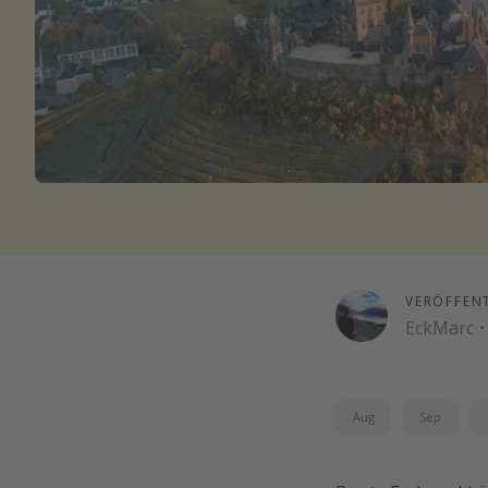
VERÖFFEN
EckMarc
·
Aug
Sep