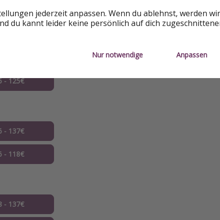
tellungen jederzeit anpassen. Wenn du ablehnst, werden wi
d du kannt leider keine persönlich auf dich zugeschnitten
nen
Nur notwendige
Anpassen
5 - 125€
6 - 137€
6 - 118€
8 - 137€