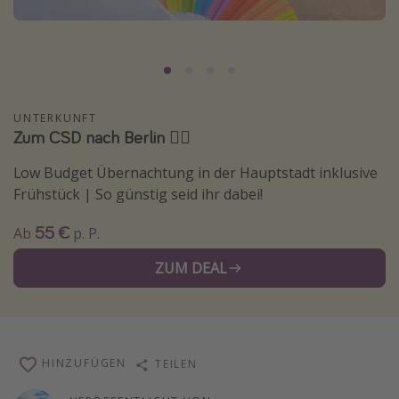
Normandie Urlaub
Goa Urlaub
St. Lucia Urlaub
Kefalonia Urlaub
UNTERKUNFT
Zum CSD nach Berlin 🏳️‍🌈
Krabi Urlaub
Tulum Urlaub
Low Budget Übernachtung in der Hauptstadt inklusive
Sri Lanka Rundreise
Frühstück | So günstig seid ihr dabei!
Japan Rundreise
55 €
Ab
p. P.
ZUM DEAL
Reisethemen
Alle Reisethemen
Wellnessurlaub
Disneyland Paris
HINZUFÜGEN
TEILEN
Roadtrips