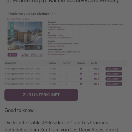
🏴‍☠️ Piraten-Tipp (7 Nächte ab 349 € pro Person):
ZUR UNTERKUNFT
Good to know
Die komfortable 4*Résidence Club Les Clarines
befindet sich im Zentrum von Les Deux Alpes, direkt