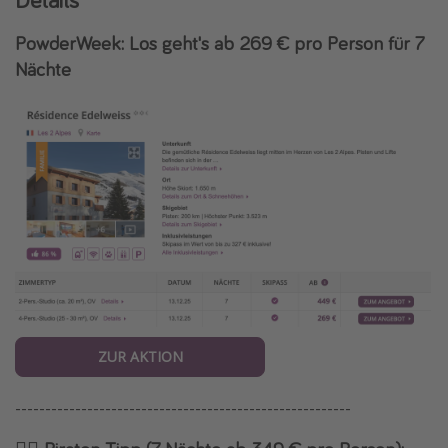
PowderWeek: Los geht's ab 269 € pro Person für 7
Nächte
ZUR AKTION
--------------------------------------------------------