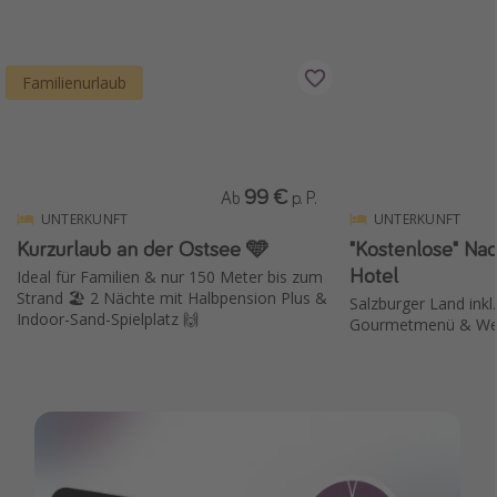
Familienurlaub
99 €
Ab
p. P.
UNTERKUNFT
UNTERKUNFT
Kurzurlaub an der Ostsee 🩵
"Kostenlose" Nac
Hotel
Ideal für Familien & nur 150 Meter bis zum
Strand 🏖️ 2 Nächte mit Halbpension Plus &
Salzburger Land inkl
Indoor-Sand-Spielplatz 🙌
Gourmetmenü & Wel