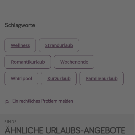
Schlagworte
Wellness
Strandurlaub
Romantikurlaub
Wochenende
Whirlpool
Kurzurlaub
Familienurlaub
Ein rechtliches Problem melden
FINDE
ÄHNLICHE URLAUBS-ANGEBOTE