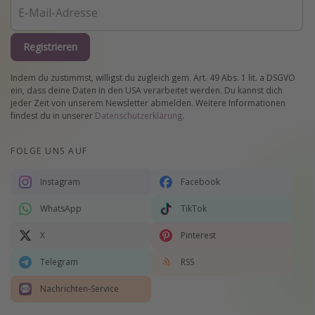
Registrieren
Indem du zustimmst, willigst du zugleich gem. Art. 49 Abs. 1 lit. a DSGVO
ein, dass deine Daten in den USA verarbeitet werden. Du kannst dich
jeder Zeit von unserem Newsletter abmelden. Weitere Informationen
findest du in unserer
Datenschutzerklärung
.
FOLGE UNS AUF
Instagram
Facebook
WhatsApp
TikTok
X
Pinterest
Telegram
RSS
Nachrichten-Service