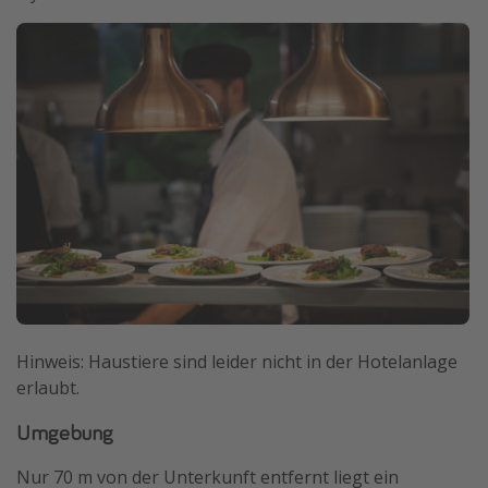
Hinweis: Haustiere sind leider nicht in der Hotelanlage
erlaubt.
Umgebung
Nur 70 m von der Unterkunft entfernt liegt ein