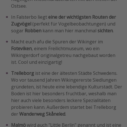
Ostsee.
In Falsterbo liegt
eine der wichtigsten Routen der
Zugvögel
(perfekt für Vogelbeobachtungen) und
sogar
Robben
kann man hier manchmal
sichten
.
Macht euch afu die Spuren der Wikinger im
Foteviken
, einem Freilichtmuseum, wo ein
Wikingerdorf originalgetreu nachgebaut worden
ist. Cool und einzigartig!
Trelleborg
ist eine der ältesten Städte Schwedens.
Wo vor tausend Jahren Wikingererste Siedlungen
gründeten, ist heute eine lebendige Kulturstadt. Der
Boden ist hier besonders fruchtbar, weshalb man
hier auch viele besonders leckere Spezialitäten
probieren kann. Außerdem startet bei Trelleborg
der
Wanderweg Skåneled
.
Malmö
wird auch "Little Berlin" genannt und ist eine