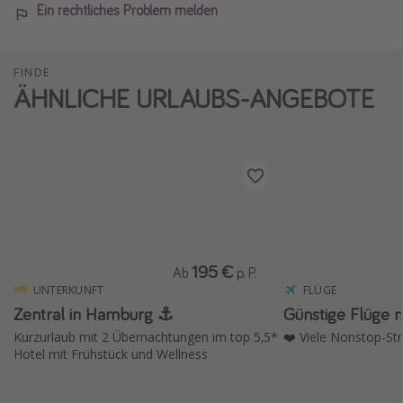
Ein rechtliches Problem melden
FINDE
ÄHNLICHE URLAUBS-ANGEBOTE
195 €
Ab
p. P.
UNTERKUNFT
FLÜGE
Zentral in Hamburg ⚓️
Günstige Flüge 
Kurzurlaub mit 2 Übernachtungen im top 5,5*
❤️ Viele Nonstop-St
Hotel mit Frühstück und Wellness