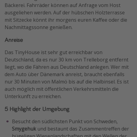
Bäckerei. Fahrräder können auf Anfrage vom Host
ausgeliehen werden. Auf der hübschen Holzterrasse
mit Sitzecke könnt ihr morgens euren Kaffee oder die
Nachmittagssonne genießen.
Anreise
Das TinyHouse ist sehr gut erreichbar von
Deutschland, da es nur 30 km von Trelleborg entfernt
liegt, wo die Fähren aus Deutschland anlegen. Wer mit
dem Auto über Dänemark anreist, braucht ebenfalls
nur 30 Minuten von Malmö bis auf die Halbinsel. Es ist
auch möglich mit öffentlichen Verkehrsmitteln die
Unterkunft zu erreichen.
5 Highlight der Umgebung
Besucht den südlichsten Punkt von Schweden,
Smygehuk
und bestaunt das Zusammentreffen der
hügeligen Wiesenlandschaften mit den Wellen der