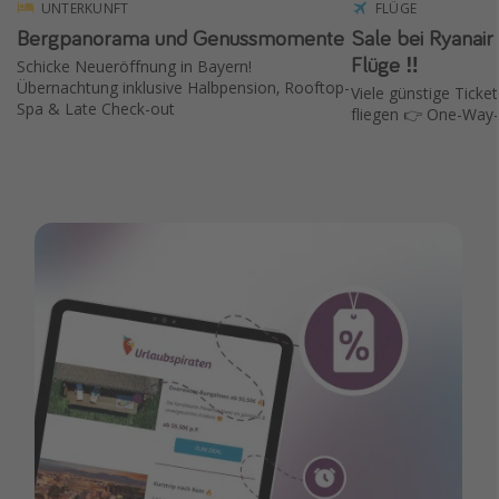
UNTERKUNFT
FLÜGE
Bergpanorama und Genussmomente
Sale bei Ryanair ✈️ 15 % Rabat
Flüge ‼️
Schicke Neueröffnung in Bayern!
Übernachtung inklusive Halbpension, Rooftop-
Viele günstige Ticket
Spa & Late Check-out
fliegen 👉 One-Way-