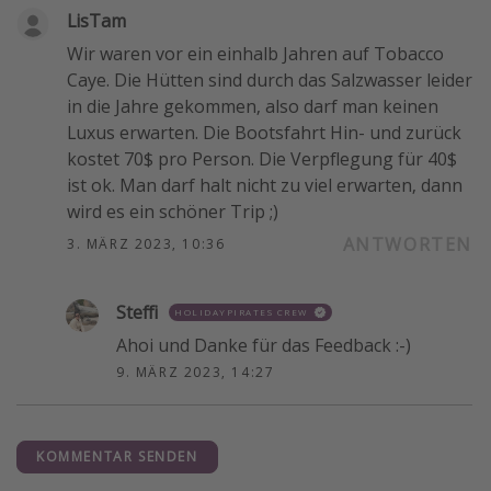
LisTam
Wir waren vor ein einhalb Jahren auf Tobacco
Caye. Die Hütten sind durch das Salzwasser leider
in die Jahre gekommen, also darf man keinen
Luxus erwarten. Die Bootsfahrt Hin- und zurück
kostet 70$ pro Person. Die Verpflegung für 40$
ist ok. Man darf halt nicht zu viel erwarten, dann
wird es ein schöner Trip ;)
ANTWORTEN
3. MÄRZ 2023, 10:36
Steffi
HOLIDAYPIRATES CREW
Ahoi und Danke für das Feedback :-)
9. MÄRZ 2023, 14:27
KOMMENTAR SENDEN