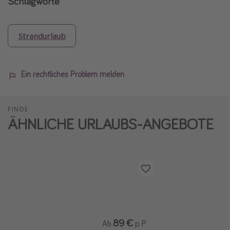
Schlagworte
Strandurlaub
Ein rechtliches Problem melden
FINDE
ÄHNLICHE URLAUBS-ANGEBOTE
89 €
Ab
p. P.