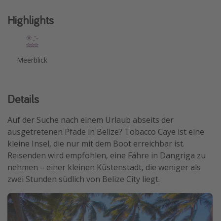
Travel Know How
Highlights
Silvesterreisen
Last Minute Urlaub Mallorca
Meerblick
Last Minute Urlaub Deutschland
Details
Auf der Suche nach einem Urlaub abseits der
ausgetretenen Pfade in Belize? Tobacco Caye ist eine
kleine Insel, die nur mit dem Boot erreichbar ist.
Reisenden wird empfohlen, eine Fähre in Dangriga zu
nehmen – einer kleinen Küstenstadt, die weniger als
zwei Stunden südlich von Belize City liegt.