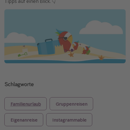
Tipps auf einen Blick. 👇
Schlagworte
Familienurlaub
Gruppenreisen
Eigenanreise
Instagrammable