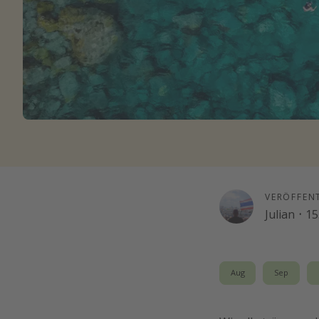
VERÖFFEN
Julian
·
15
Aug
Sep