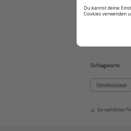
Du kannst deine Eins
Cookies verwenden un
Aktivitäten auf
Schlagworte
Familienurlaub
Ein rechtliches P