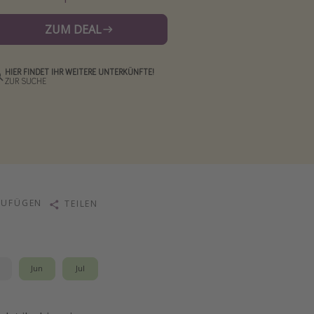
ZUM DEAL
HIER FINDET IHR WEITERE UNTERKÜNFTE!
ZUR SUCHE
ZUFÜGEN
TEILEN
i
Jun
Jul