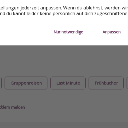
tellungen jederzeit anpassen. Wenn du ablehnst, werden wi
d du kannt leider keine persönlich auf dich zugeschnitten
 Martinique
Nur notwendige
Anpassen
Gruppenreisen
Last Minute
Frühbucher
roblem melden