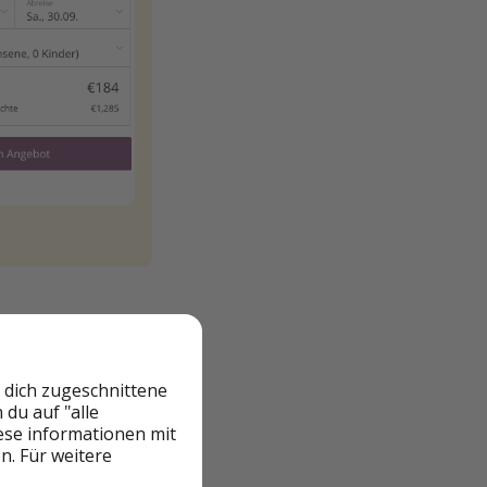
 dich zugeschnittene
du auf "alle
iese informationen mit
n. Für weitere