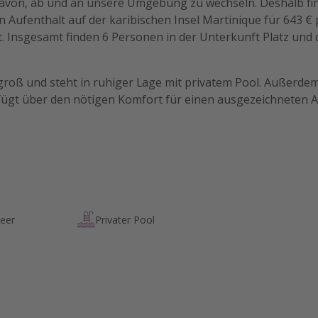
davon, ab und an unsere Umgebung zu wechseln. Deshalb find
n Aufenthalt auf der karibischen Insel Martinique für 643 
st. Insgesamt finden 6 Personen in der Unterkunft Platz und
m groß und steht in ruhiger Lage mit privatem Pool. Außerdem
fügt über den nötigen Komfort für einen ausgezeichneten A
eer
Privater Pool