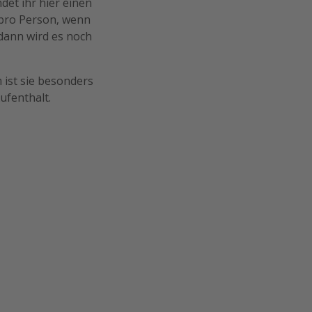
et ihr hier einen
€ pro Person, wenn
 dann wird es noch
 ist sie besonders
ufenthalt.