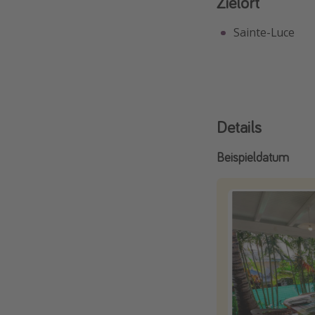
Zielort
Sainte-Luce
Details
Beispieldatum