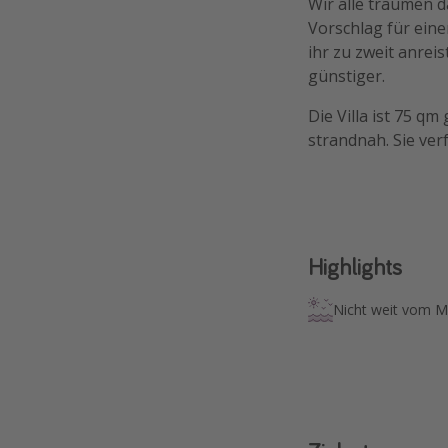
Wir alle träumen 
Vorschlag für eine
ihr zu zweit anrei
günstiger.
Die Villa ist 75 q
strandnah. Sie ver
Highlights
Nicht weit vom M