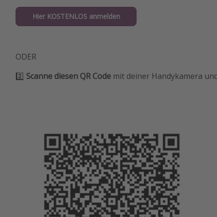
Hier KOSTENLOS anmelden
ODER
2️⃣
Scanne diesen QR Code
mit deiner Handykamera und