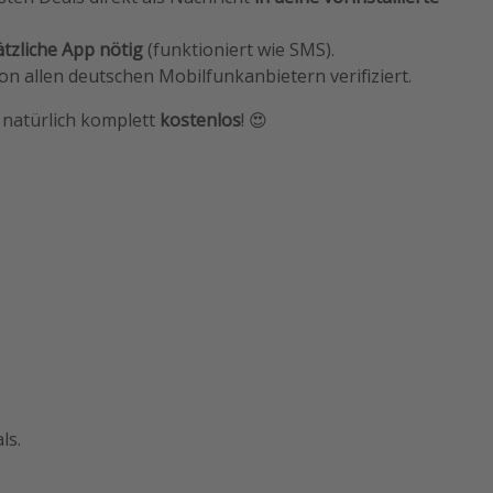
tzliche App nötig
(funktioniert wie SMS).
von allen deutschen Mobilfunkanbietern verifiziert.
t natürlich komplett
kostenlos
! 😍
ls.