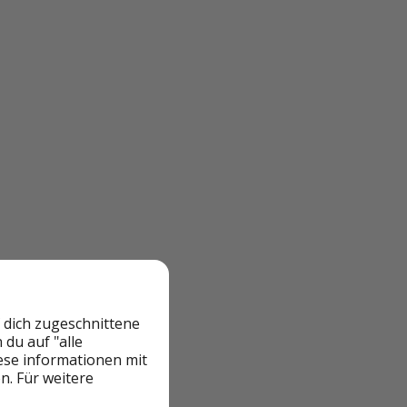
 dich zugeschnittene
du auf "alle
iese informationen mit
n. Für weitere