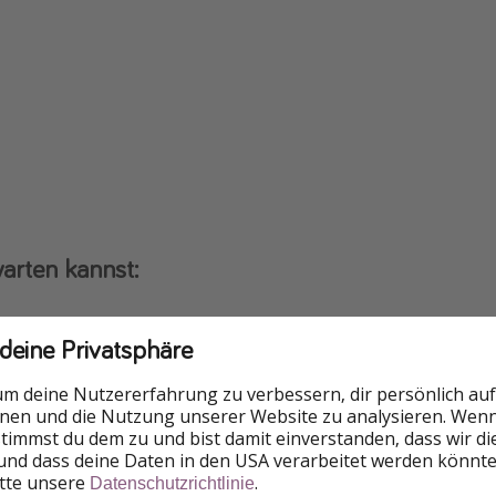
arten kannst:
 deine Privatsphäre
um deine Nutzererfahrung zu verbessern, dir persönlich auf
n Blick
nnen und die Nutzung unserer Website zu analysieren. Wenn 
 stimmst du dem zu und bist damit einverstanden, dass wir d
und dass deine Daten in den USA verarbeitet werden könnte
itte unsere
.
Datenschutzrichtlinie