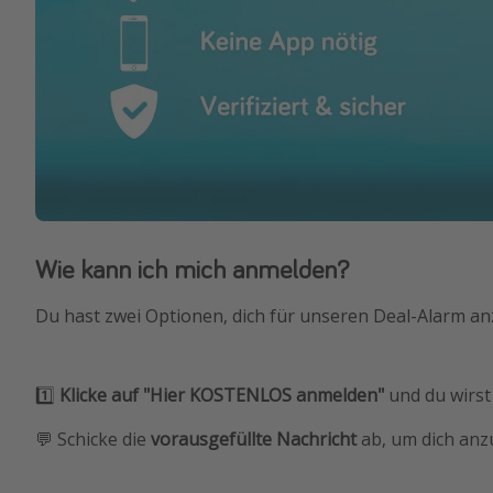
Wie kann ich mich anmelden?
Du hast zwei Optionen, dich für unseren Deal-Alarm a
1️⃣
Klicke auf "Hier KOSTENLOS anmelden"
und du wirst
💬 Schicke die
vorausgefüllte Nachricht
ab, um dich anz