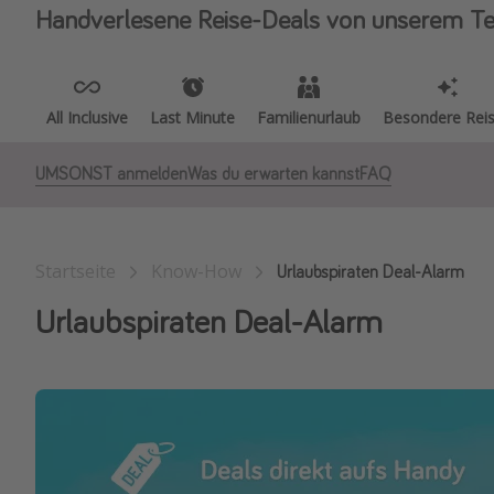
Handverlesene Reise-Deals von unserem T
All Inclusive
Last Minute
Familienurlaub
Besondere Rei
UMSONST anmelden
Was du erwarten kannst
FAQ
Startseite
Know-How
Urlaubspiraten Deal-Alarm
Urlaubspiraten Deal-Alarm