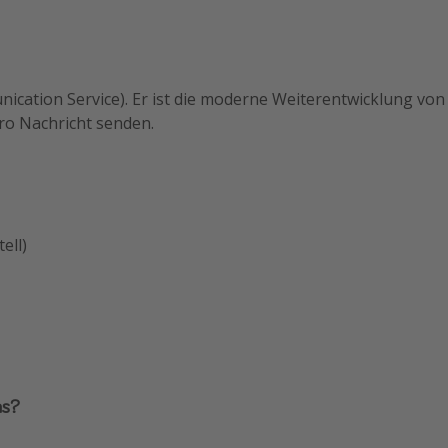
unication Service). Er ist die moderne Weiterentwicklung 
ro Nachricht senden.
ell)
as?