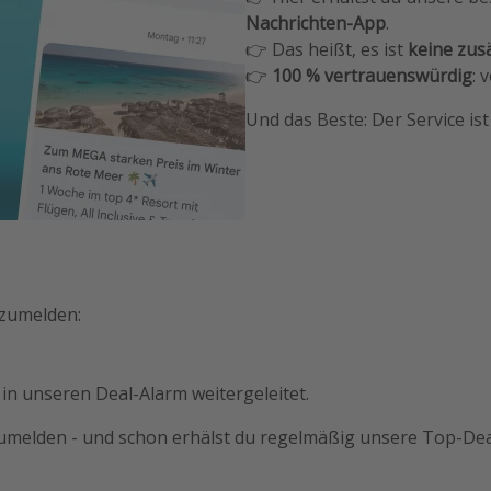
Nachrichten-App
.
👉 Das heißt, es ist
keine zusä
👉
100 % vertrauenswürdig
: 
Und das Beste: Der Service is
nzumelden:
 in unseren Deal-Alarm weitergeleitet.
umelden - und schon erhälst du regelmäßig unsere Top-Dea