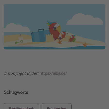
©️ Copyright Bilder:
https://aida.de/
Schlagworte
Familienurlaub
Frühbucher