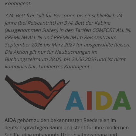
Kontingent.
3./4. Bett frei: Gilt für Personen bis einschließlich 24
Jahre (bei Reiseantritt) im 3./4. Bett der Kabine
(ausgenommen Suiten) in den Tarifen COMFORT ALL IN,
PREMIUM ALL IN und PREMIUM im Reisezeitraum
September 2026 bis März 2027 für ausgewählte Reisen.
Die Aktion gilt nur für Neubuchungen im
Buchungszeitraum 28.05. bis 24.06.2026 und ist nicht
kombinierbar. Limitiertes Kontingent.
AIDA
gehört zu den bekanntesten Reedereien im
deutschsprachigen Raum und steht für ihre modernen
Schiffe, eine entspannte Urlaubsatmosphäre und